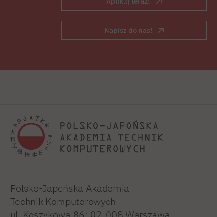
Aplikuj teraz!
Napisz do nas!
Polsko-Japońska Akademia
Technik Komputerowych
ul. Koszykowa 86; 02-008 Warszawa