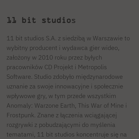
11 bit studio
s
11 bit studios S.A. z siedzibą w Warszawie to
wybitny producent i wydawca gier wideo,
założony w 2010 roku przez byłych
pracowników CD Projekt i Metropolis
Software. Studio zdobyło międzynarodowe
uznanie za swoje innowacyjne i społecznie
wpływowe gry, w tym przede wszystkim
Anomaly: Warzone Earth, This War of Mine i
Frostpunk. Znane z łączenia wciągającej
rozgrywki z pobudzającymi do myślenia
tematami, 11 bit studios koncentruje się na