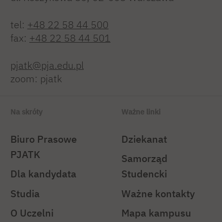
tel:
+48 22 58 44 500
fax:
+48 22 58 44 501
pjatk@pja.edu.pl
zoom: pjatk
Na skróty
Ważne linki
Biuro Prasowe
Dziekanat
PJATK
Samorząd
Dla kandydata
Studencki
Studia
Ważne kontakty
O Uczelni
Mapa kampusu