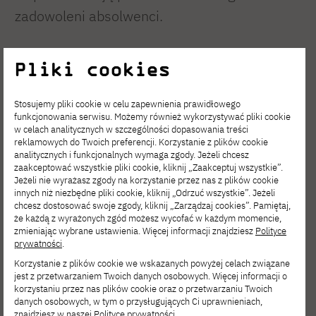
zadowoleni absolwenci.
Pliki cookies
Stosujemy pliki cookie w celu zapewnienia prawidłowego
funkcjonowania serwisu. Możemy również wykorzystywać pliki cookie
w celach analitycznych w szczególności dopasowania treści
reklamowych do Twoich preferencji. Korzystanie z plików cookie
analitycznych i funkcjonalnych wymaga zgody. Jeżeli chcesz
zaakceptować wszystkie pliki cookie, kliknij „Zaakceptuj wszystkie”.
Jeżeli nie wyrażasz zgody na korzystanie przez nas z plików cookie
innych niż niezbędne pliki cookie, kliknij „Odrzuć wszystkie”. Jeżeli
chcesz dostosować swoje zgody, kliknij „Zarządzaj cookies”. Pamiętaj,
że każdą z wyrażonych zgód możesz wycofać w każdym momencie,
zmieniając wybrane ustawienia. Więcej informacji znajdziesz
Polityce
prywatności
.
Korzystanie z plików cookie we wskazanych powyżej celach związane
jest z przetwarzaniem Twoich danych osobowych. Więcej informacji o
korzystaniu przez nas plików cookie oraz o przetwarzaniu Twoich
danych osobowych, w tym o przysługujących Ci uprawnieniach,
znajdziesz w naszej
Polityce prywatności
.