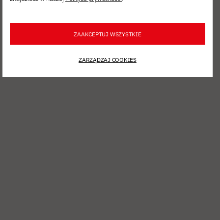
ZAAKCEPTUJ WSZYSTKIE
ZARZĄDZAJ COOKIES