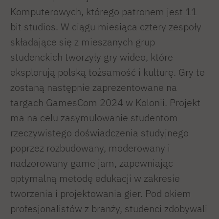
Komputerowych, którego patronem jest 11
bit studios. W ciągu miesiąca cztery zespoły
składające się z mieszanych grup
studenckich tworzyły gry wideo, które
eksplorują polską tożsamość i kulturę. Gry te
zostaną następnie zaprezentowane na
targach GamesCom 2024 w Kolonii. Projekt
ma na celu zasymulowanie studentom
rzeczywistego doświadczenia studyjnego
poprzez rozbudowany, moderowany i
nadzorowany game jam, zapewniając
optymalną metodę edukacji w zakresie
tworzenia i projektowania gier. Pod okiem
profesjonalistów z branży, studenci zdobywali