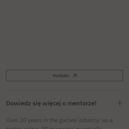
Portfolio
Dowiedz się więcej o mentorze!
Over 20 years in the games industry: as a
tester, writer, PR manager, eventually