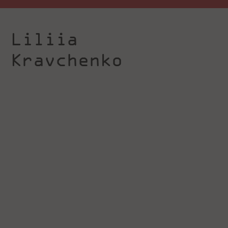
Liliia
Kravchenko