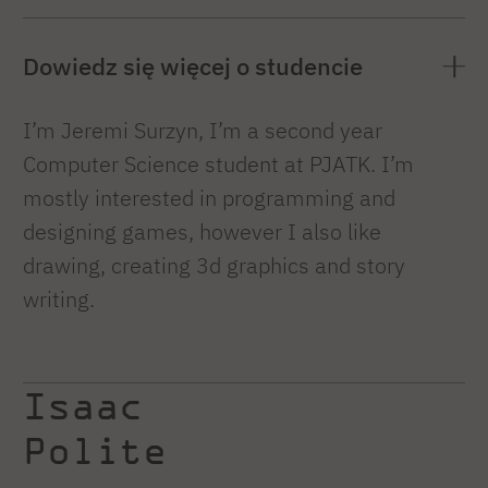
Dowiedz się więcej o studencie
I’m Jeremi Surzyn, I’m a second year
Computer Science student at PJATK. I’m
mostly interested in programming and
designing games, however I also like
drawing, creating 3d graphics and story
writing.
Isaac
Polite