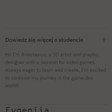
Dowiedz się więcej o studencie
Hi! I’m Anastasiya, a 3D artist and graphic
designer with a passion for video games.
Always eager to learn and create, I’m excited
to continue my journey in the game dev
world!
Evgeniia