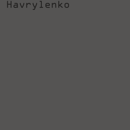
Havrylenko