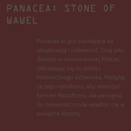
PANACEA: STONE OF
WAWEL
Panacea to gra stawiająca na
eksplorację i ciekawość. Graj jako
dziecko w renesansowej Polsce,
zakradając się do pokoju
historycznego alchemika. Podążaj
za jego notatkami, aby stworzyć
kamień filozoficzny, ale pamiętaj,
że ciekawość może wpędzić cię w
poważne kłopoty…