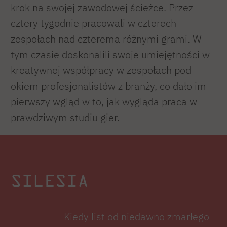
krok na swojej zawodowej ścieżce. Przez
cztery tygodnie pracowali w czterech
zespołach nad czterema różnymi grami. W
tym czasie doskonalili swoje umiejętności w
kreatywnej współpracy w zespołach pod
okiem profesjonalistów z branży, co dało im
pierwszy wgląd w to, jak wygląda praca w
prawdziwym studiu gier.
SILESIA
Kiedy list od niedawno zmarłego