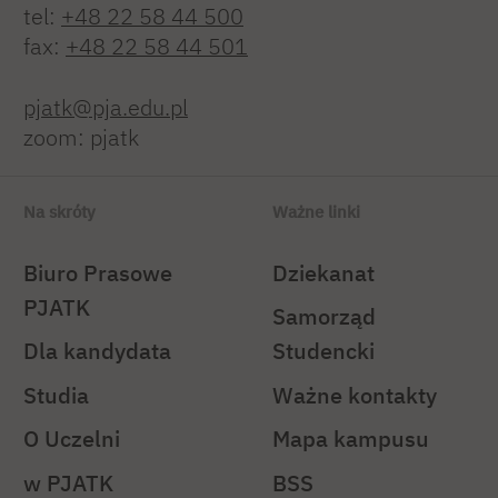
tel:
+48 22 58 44 500
fax:
+48 22 58 44 501
pjatk@pja.edu.pl
zoom: pjatk
Na skróty
Ważne linki
Biuro Prasowe
Dziekanat
PJATK
Samorząd
Dla kandydata
Studencki
Studia
Ważne kontakty
O Uczelni
Mapa kampusu
w PJATK
BSS