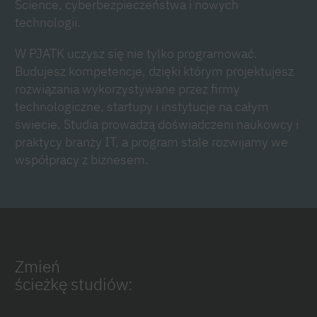
Science, cyberbezpieczeństwa i nowych
technologii.
W PJATK uczysz się nie tylko programować.
Budujesz kompetencje, dzięki którym projektujesz
rozwiązania wykorzystywane przez firmy
technologiczne, startupy i instytucje na całym
świecie. Studia prowadzą doświadczeni naukowcy i
praktycy branży IT, a program stale rozwijamy we
współpracy z biznesem.
Zmień
ścieżkę studiów: