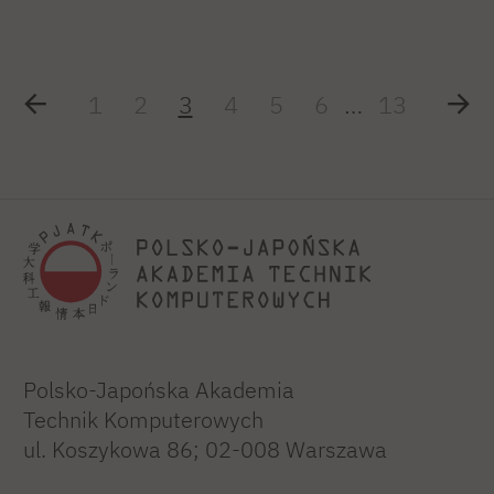
1
2
3
4
5
6
…
13
Polsko-Japońska Akademia
Technik Komputerowych
ul. Koszykowa 86; 02-008 Warszawa