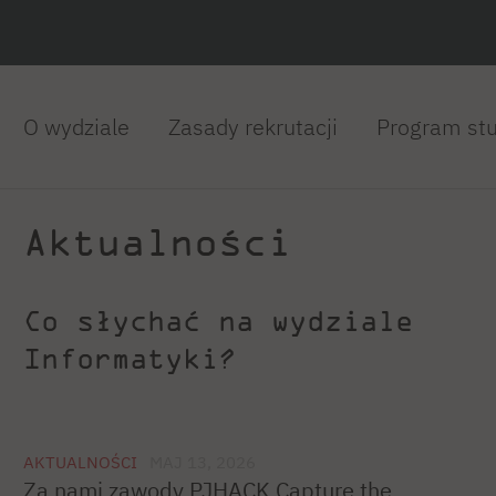
O wydziale
Zasady rekrutacji
Program st
Aktualności
Co słychać na wydziale
Informatyki?
AKTUALNOŚCI
MAJ 13, 2026
Za nami zawody PJHACK Capture the