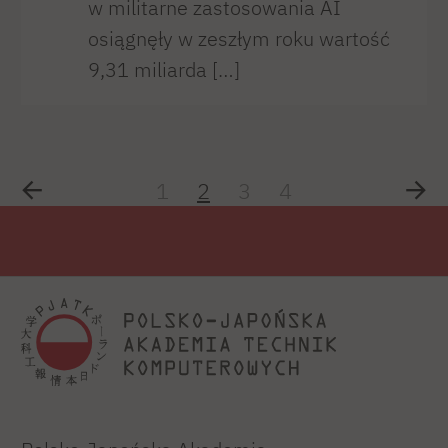
w militarne zastosowania AI
osiągnęły w zeszłym roku wartość
9,31 miliarda […]
1
2
3
4