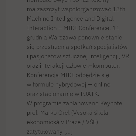
ma zaszczyt współorganizować 13th
Machine Intelligence and Digital
Interaction – MIDI Conference. 11
grudnia Warszawa ponownie stanie
się przestrzenią spotkań specjalistów
i pasjonatów sztucznej inteligencji, VR
oraz interakcji człowiek–komputer.
Konferencja MIDI odbędzie się
w formule hybrydowej — online
oraz stacjonarnie w PJATK.
W programie zaplanowano Keynote
prof. Marko Orel (Vysoká škola
ekonomická v Praze / VŠE)
zatytułowany […]