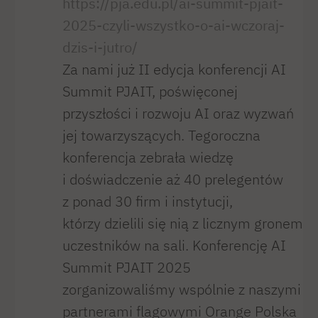
https://pja.edu.pl/ai-summit-pjait-
2025-czyli-wszystko-o-ai-wczoraj-
dzis-i-jutro/
Za nami już II edycja konferencji AI
Summit PJAIT, poświęconej
przyszłości i rozwoju AI oraz wyzwań
jej towarzyszących. Tegoroczna
konferencja zebrała wiedzę
i doświadczenie aż 40 prelegentów
z ponad 30 firm i instytucji,
którzy dzielili się nią z licznym gronem
uczestników na sali. Konferencję AI
Summit PJAIT 2025
zorganizowaliśmy wspólnie z naszymi
partnerami flagowymi Orange Polska