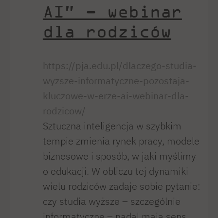
AI” – webinar
dla rodziców
https://pja.edu.pl/dlaczego-studia-
wyzsze-informatyczne-pozostaja-
kluczowe-w-erze-ai-webinar-dla-
rodzicow/
Sztuczna inteligencja w szybkim
tempie zmienia rynek pracy, modele
biznesowe i sposób, w jaki myślimy
o edukacji. W obliczu tej dynamiki
wielu rodziców zadaje sobie pytanie:
czy studia wyższe – szczególnie
informatyczne – nadal mają sens