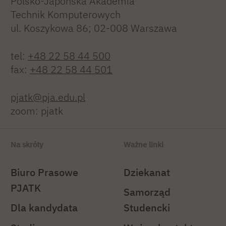
Polsko-Japońska Akademia
Technik Komputerowych
ul. Koszykowa 86; 02-008 Warszawa
tel:
+48 22 58 44 500
fax:
+48 22 58 44 501
pjatk@pja.edu.pl
zoom: pjatk
Na skróty
Ważne linki
Biuro Prasowe
Dziekanat
PJATK
Samorząd
Dla kandydata
Studencki