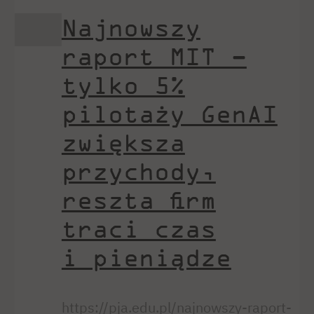
Najnowszy
raport MIT –
tylko 5%
pilotaży GenAI
zwiększa
przychody,
reszta firm
traci czas
i pieniądze
https://pja.edu.pl/najnowszy-raport-