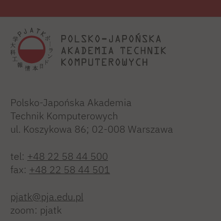
Polsko-Japońska Akademia
Technik Komputerowych
ul. Koszykowa 86; 02-008 Warszawa
tel:
+48 22 58 44 500
fax:
+48 22 58 44 501
pjatk@pja.edu.pl
zoom: pjatk