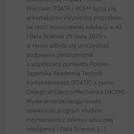
Wietnam: PJATK i HCEM łączą siły
w kształceniu inżynierów przyszłości
na rzecz nowoczesnej edukacji w AI
i Data Science 29 lipca 2025 r.
w Hanoi odbyła się uroczystość
podpisania porozumienia
o współpracy pomiędzy Polsko-
Japońską Akademią Technik
Komputerowych (PJATK) a Hanoi
College of Electro-Mechanics (HCEM).
Wydarzenie zainaugurowało
nowatorski program studiów
inżynierskich z zakresu sztucznej
inteligencji i Data Science, […]