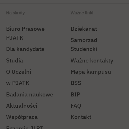
Na skróty
Ważne linki
Biuro Prasowe
Dziekanat
PJATK
Samorząd
Dla kandydata
Studencki
Studia
Ważne kontakty
O Uczelni
Mapa kampusu
w PJATK
BSS
Badania naukowe
BIP
Aktualności
FAQ
Współpraca
Kontakt
Egzamin JLPT