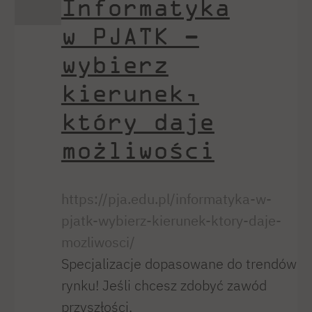
Informatyka
w PJATK –
wybierz
kierunek,
który daje
możliwości
https://pja.edu.pl/informatyka-w-
pjatk-wybierz-kierunek-ktory-daje-
mozliwosci/
Specjalizacje dopasowane do trendów
rynku! Jeśli chcesz zdobyć zawód
przyszłości,