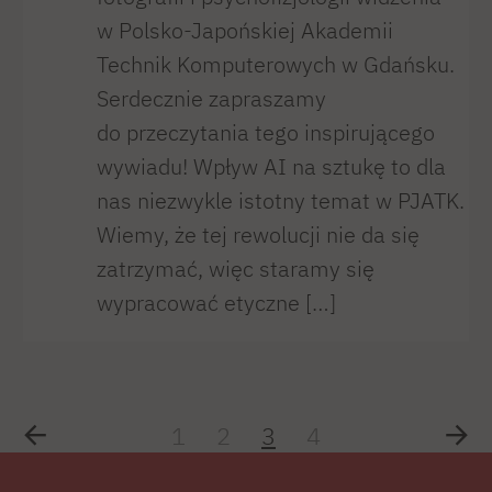
w Polsko-Japońskiej Akademii
Technik Komputerowych w Gdańsku.
Serdecznie zapraszamy
do przeczytania tego inspirującego
wywiadu! Wpływ AI na sztukę to dla
nas niezwykle istotny temat w PJATK.
Wiemy, że tej rewolucji nie da się
zatrzymać, więc staramy się
wypracować etyczne […]
1
2
3
4