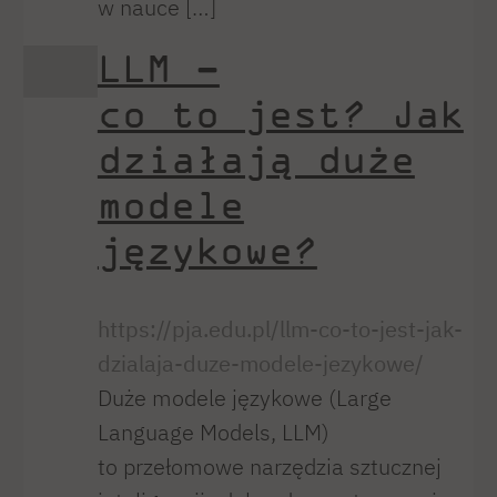
w nauce […]
LLM –
co to jest? Jak
działają duże
modele
językowe?
https://pja.edu.pl/llm-co-to-jest-jak-
dzialaja-duze-modele-jezykowe/
Duże modele językowe (Large
Language Models, LLM)
to przełomowe narzędzia sztucznej