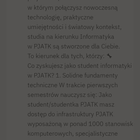
w którym połączysz nowoczesną
technologię, praktyczne
umiejętności i światowy kontekst,
studia na kierunku Informatyka
w PJATK są stworzone dla Ciebie.
To kierunek dla tych, którzy: 🔧
Co zyskujesz jako student informatyki
w PJATK? 1. Solidne fundamenty
techniczne W trakcie pierwszych
semestrów nauczysz się: Jako
student/studentka PJATK masz
dostęp do infrastruktury PJATK
wyposażoną w ponad 1000 stanowisk
komputerowych, specjalistyczne