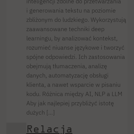
inteligencji zdolne do przetwarzania
i generowania tekstu na poziomie
zbliżonym do ludzkiego. Wykorzystują
zaawansowane techniki deep
learningu, by analizować kontekst,
rozumieć niuanse językowe i tworzyć
spójne odpowiedzi. Ich zastosowania
obejmują tłumaczenia, analizę
danych, automatyzację obsługi
klienta, a nawet wsparcie w pisaniu
kodu. Różnica między AI, NLP a LLM
Aby jak najlepiej przybliżyć istotę
dużych […]
Relacja