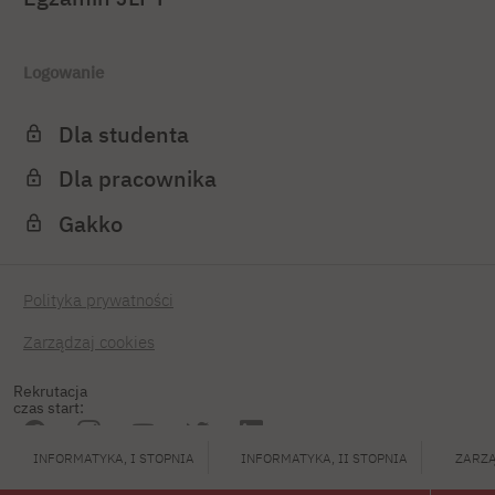
Logowanie
Dla studenta
Dla pracownika
Gakko
Polityka prywatności
Zarządzaj cookies
Rekrutacja
czas start:
INFORMATYKA, I STOPNIA
INFORMATYKA, II STOPNIA
ZARZĄ