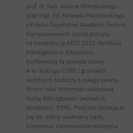
prof. dr. hab. Adama Wierzbickiego
oraz mgr. inż. Konrada Maciborskiego
z Polsko-Japońskiej Akademii Technik
Komputerowych, został przyjęty
na konferencję AIED 2025 (Artificial
Intelligence in Education).
Konferencja ta posiada ocenę
A w rankingu CORE i gromadzi
wybitnych badaczy z całego świata.
W tym roku otrzymała rekordową
liczbę 800 zgłoszeń (wskaźnik
akceptacji: 19%). Podczas zbliżającej
się 26. edycji naukowcy będą
świętować ćwierćwiecze postępów