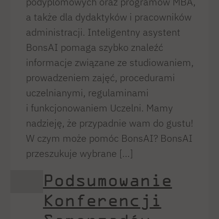
podyplomowych oraz programów MBA,
a także dla dydaktyków i pracowników
administracji. Inteligentny asystent
BonsAI pomaga szybko znaleźć
informacje związane ze studiowaniem,
prowadzeniem zajęć, procedurami
uczelnianymi, regulaminami
i funkcjonowaniem Uczelni. Mamy
nadzieję, że przypadnie wam do gustu!
W czym może pomóc BonsAI? BonsAI
przeszukuje wybrane […]
Podsumowanie
Konferencji