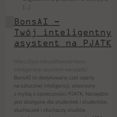
[…]
BonsAI –
Twój inteligentny
asystent na PJATK
https://pja.edu.pl/bonsai-twoj-
inteligentny-asystent-na-pjatk/
BonsAI to dedykowany czat oparty
na sztucznej inteligencji, stworzony
z myślą o społeczności PJATK. Narzędzie
jest dostępne dla studentek i studentów,
słuchaczek i słuchaczy studiów