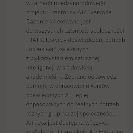
w ramach międzynarodowego
projektu Erasmus+ AI4Everyone.
Badanie skierowane jest
do wszystkich członków społeczności
PJATK. Dotyczy doświadczeń, potrzeb
i oczekiwań związanych
z wykorzystaniem sztucznej
inteligencji w środowisku
akademickim. Zebrane odpowiedzi
pomogą w opracowaniu kursów
poświęconych AI, lepiej
dopasowanych do realnych potrzeb
różnych grup naszej społeczności.
Ankieta jest dostępna w języku
angielskim. O projekcie AI4Everyone