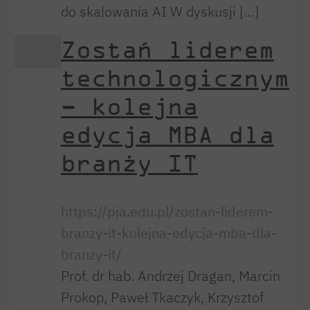
do skalowania AI W dyskusji […]
Zostań liderem
technologicznym
– kolejna
edycja MBA dla
branży IT
https://pja.edu.pl/zostan-liderem-
branzy-it-kolejna-edycja-mba-dla-
branzy-it/
Prof. dr hab. Andrzej Dragan, Marcin
Prokop, Paweł Tkaczyk, Krzysztof