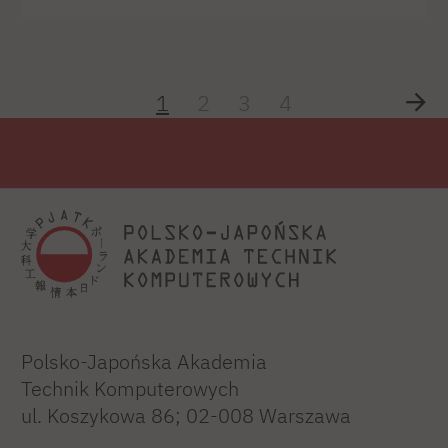
1
2
3
4
Polsko-Japońska Akademia
Technik Komputerowych
ul. Koszykowa 86; 02-008 Warszawa