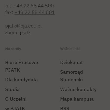
tel:
+48 22 58 44 500
fax:
+48 22 58 44 501
pjatk@pja.edu.pl
zoom: pjatk
Na skróty
Ważne linki
Biuro Prasowe
Dziekanat
PJATK
Samorząd
Dla kandydata
Studencki
Studia
Ważne kontakty
O Uczelni
Mapa kampusu
w PJATK
BSS