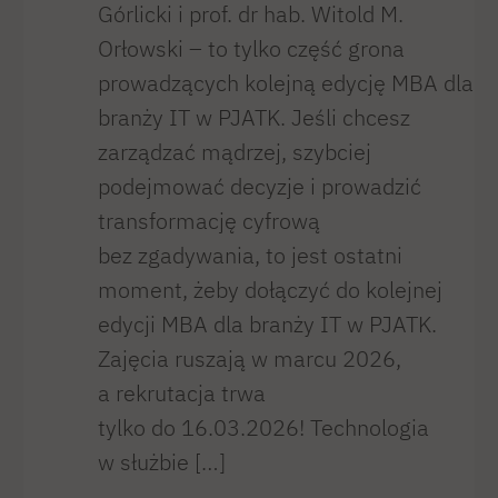
Górlicki i prof. dr hab. Witold M.
Orłowski – to tylko część grona
prowadzących kolejną edycję MBA dla
branży IT w PJATK. Jeśli chcesz
zarządzać mądrzej, szybciej
podejmować decyzje i prowadzić
transformację cyfrową
bez zgadywania, to jest ostatni
moment, żeby dołączyć do kolejnej
edycji MBA dla branży IT w PJATK.
Zajęcia ruszają w marcu 2026,
a rekrutacja trwa
tylko do 16.03.2026! Technologia
w służbie […]