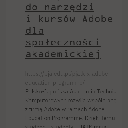
do narzędzi
i kursów Adobe
dla
społeczności
akademickiej
https://pja.edu.pl/pjatk-x-adobe-
education-programme/
Polsko-Japońska Akademia Technik
Komputerowych rozwija współpracę
z firmą Adobe w ramach Adobe
Education Programme. Dzięki temu
studenci i studentki PJATK mają