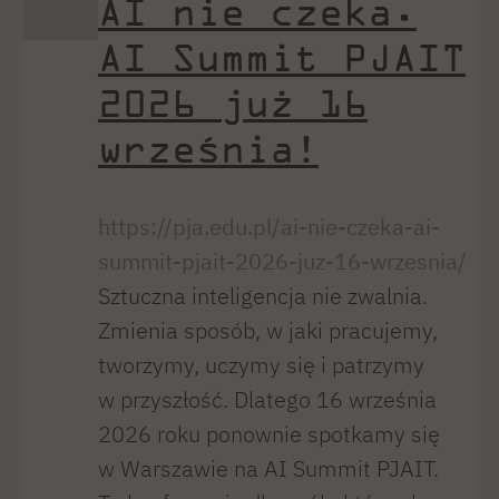
AI nie czeka.
AI Summit PJAIT
2026 już 16
września!
https://pja.edu.pl/ai-nie-czeka-ai-
summit-pjait-2026-juz-16-wrzesnia/
Sztuczna inteligencja nie zwalnia.
Zmienia sposób, w jaki pracujemy,
tworzymy, uczymy się i patrzymy
w przyszłość. Dlatego 16 września
2026 roku ponownie spotkamy się
w Warszawie na AI Summit PJAIT.