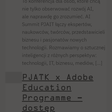
To konferencja dla osób, które chcą
nie tylko obserwować rozwój AI,
ale naprawdę go zrozumieć. AI
Summit PJAIT łączy ekspertów,
naukowców, twórców, przedstawicieli
biznesu i pasjonatów nowych
technologii. Rozmawiamy o sztucznej
inteligencji z różnych perspektyw:
technologii, IT, biznesu, mediów, […]
PJATK x Adobe
Education
Programme –
dostęp