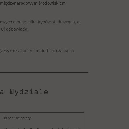
z międzynarodowym środowiskiem
ych oferuje kilka trybów studiowania, a
a Ci odpowiada.
 (z wykorzystaniem metod nauczania na
a Wydziale
Raport Samooceny