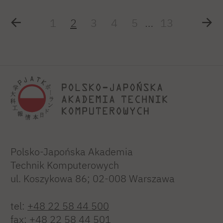
1
2
3
4
5
…
13
Polsko-Japońska Akademia
Technik Komputerowych
ul. Koszykowa 86; 02-008 Warszawa
tel:
+48 22 58 44 500
fax:
+48 22 58 44 501