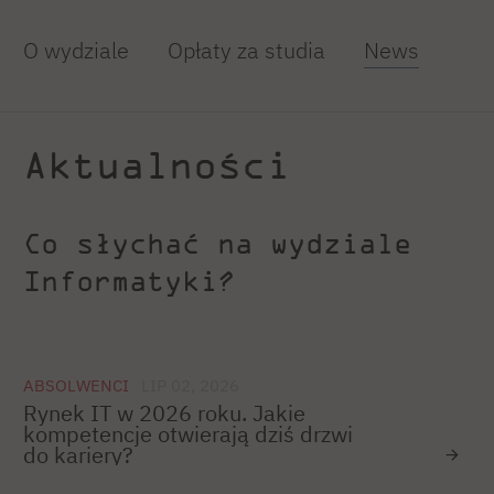
O wydziale
Opłaty za studia
News
Aktualności
Co słychać na wydziale
Informatyki?
ABSOLWENCI
LIP 02, 2026
Rynek IT w 2026 roku. Jakie
kompetencje otwierają dziś drzwi
do kariery?