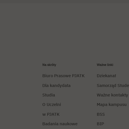
Na skróty
Ważne linki
Biuro Prasowe PJATK
Dziekanat
Dla kandydata
Samorząd Stude
Studia
Ważne kontakty
O Uczelni
Mapa kampusu
w PJATK
BSS
Badania naukowe
BIP