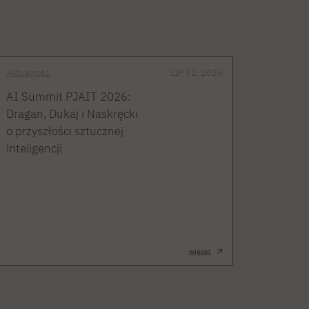
Aktualności
LIP 31, 2026
AI Summit PJAIT 2026:
Dragan, Dukaj i Naskręcki
o przyszłości sztucznej
inteligencji
więcej