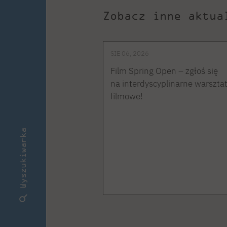
Zobacz inne aktua
SIE 06, 2026
Film Spring Open – zgłoś się
na interdyscyplinarne warszta
filmowe!
Wyszukiwarka