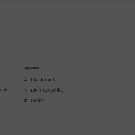
Logowanie
Dla studenta
ncki
Dla pracownika
Gakko