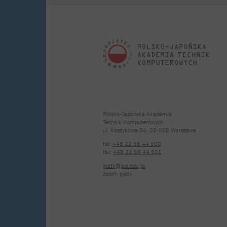
Polsko-Japońska Akademia
Technik Komputerowych
ul. Koszykowa 86; 02-008 Warszawa
tel:
+48 22 58 44 500
fax:
+48 22 58 44 501
pjatk@pja.edu.pl
zoom: pjatk