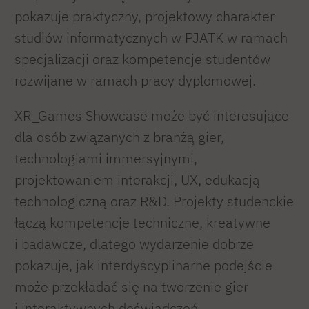
pokazuje praktyczny, projektowy charakter
studiów informatycznych w PJATK w ramach
specjalizacji oraz kompetencje studentów
rozwijane w ramach pracy dyplomowej.
XR_Games Showcase może być interesujące
dla osób związanych z branżą gier,
technologiami immersyjnymi,
projektowaniem interakcji, UX, edukacją
technologiczną oraz R&D. Projekty studenckie
łączą kompetencje techniczne, kreatywne
i badawcze, dlatego wydarzenie dobrze
pokazuje, jak interdyscyplinarne podejście
może przekładać się na tworzenie gier
i interaktywnych doświadczeń.