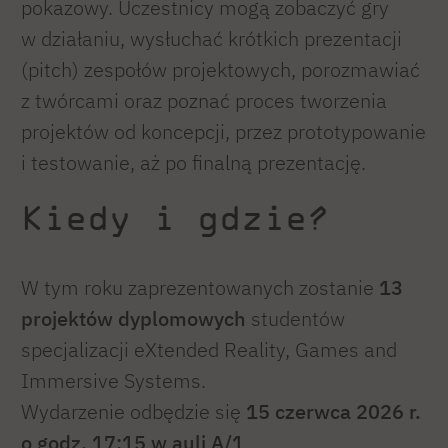
pokazowy. Uczestnicy mogą zobaczyć gry
w działaniu, wysłuchać krótkich prezentacji
(pitch) zespołów projektowych, porozmawiać
z twórcami oraz poznać proces tworzenia
projektów od koncepcji, przez prototypowanie
i testowanie, aż po finalną prezentację.
Kiedy i gdzie?
W tym roku zaprezentowanych zostanie
13
projektów dyplomowych
studentów
specjalizacji eXtended Reality, Games and
Immersive Systems.
Wydarzenie odbędzie się
15 czerwca 2026 r.
o godz. 17:15 w auli A/1
.