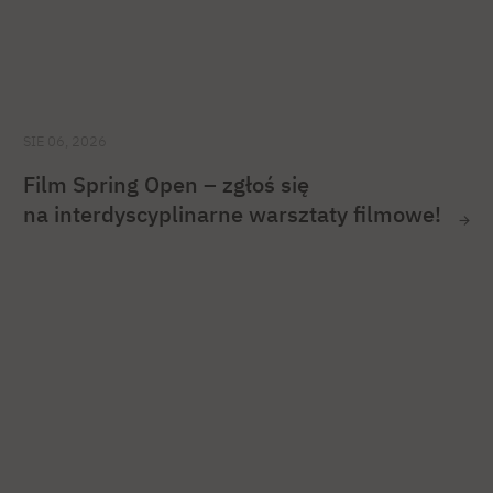
SIE 06, 2026
Film Spring Open – zgłoś się
na interdyscyplinarne warsztaty filmowe!