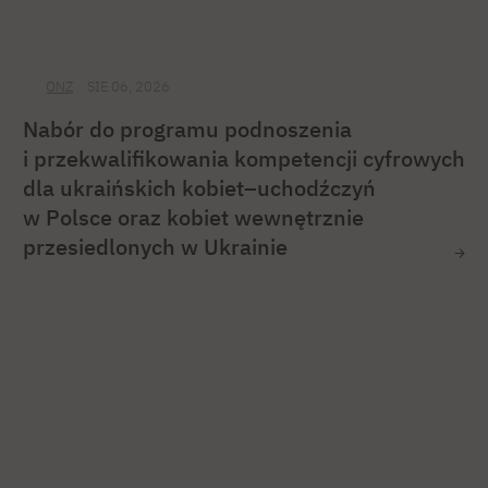
ONZ
SIE 06, 2026
Nabór do programu podnoszenia
i przekwalifikowania kompetencji cyfrowych
dla ukraińskich kobiet–uchodźczyń
w Polsce oraz kobiet wewnętrznie
przesiedlonych w Ukrainie