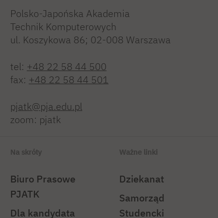
Polsko-Japońska Akademia
Technik Komputerowych
ul. Koszykowa 86; 02-008 Warszawa
tel:
+48 22 58 44 500
fax:
+48 22 58 44 501
pjatk@pja.edu.pl
zoom: pjatk
Na skróty
Ważne linki
Biuro Prasowe
Dziekanat
PJATK
Samorząd
Dla kandydata
Studencki