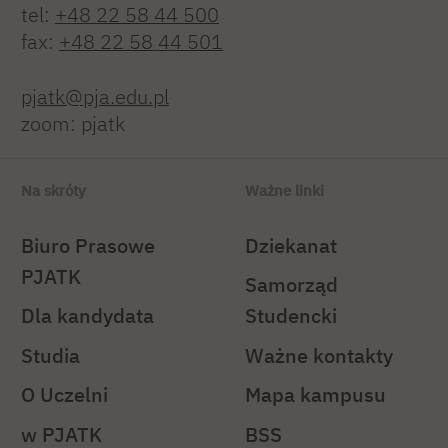
tel:
+48 22 58 44 500
fax:
+48 22 58 44 501
pjatk@pja.edu.pl
zoom: pjatk
Na skróty
Ważne linki
Biuro Prasowe
Dziekanat
PJATK
Samorząd
Dla kandydata
Studencki
Studia
Ważne kontakty
O Uczelni
Mapa kampusu
w PJATK
BSS