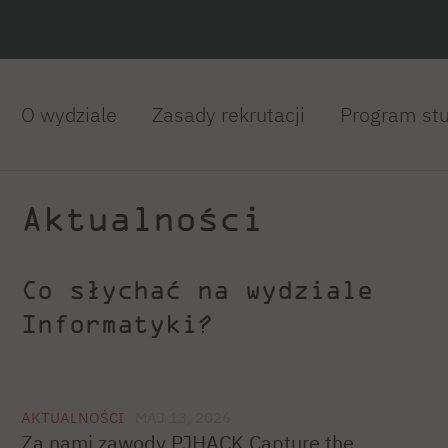
O wydziale
Zasady rekrutacji
Program st
Aktualności
Co słychać na wydziale
Informatyki?
AKTUALNOŚCI
MAJ 13, 2026
Za nami zawody PJHACK Capture the