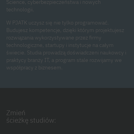
Science, cyberbezpieczeństwa i nowych
technologii.
W PJATK uczysz się nie tylko programować.
Budujesz kompetencje, dzięki którym projektujesz
rozwiązania wykorzystywane przez firmy
technologiczne, startupy i instytucje na całym
świecie. Studia prowadzą doświadczeni naukowcy i
praktycy branży IT, a program stale rozwijamy we
współpracy z biznesem.
Zmień
ścieżkę studiów: