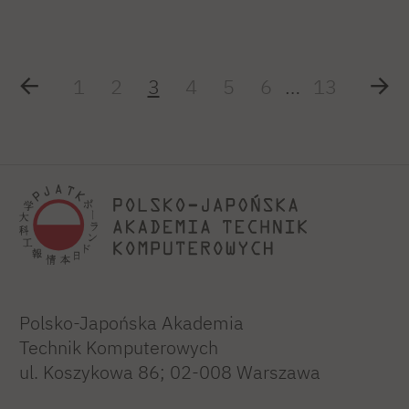
1
2
3
4
5
6
…
13
Polsko-Japońska Akademia
Technik Komputerowych
ul. Koszykowa 86; 02-008 Warszawa