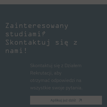
Zainteresowany
studiami?
Skontaktuj się z
nami!
Skontaktuj się z Działem
Rekrutacji, aby
otrzymać odpowiedzi na
wszystkie swoje pytania.
Aplikuj już dziś!