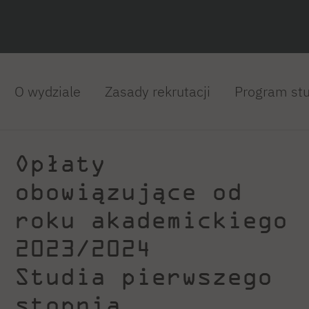
O wydziale
Zasady rekrutacji
Program st
Opłaty
obowiązujące od
roku akademickiego
2023/2024
Studia pierwszego
stopnia