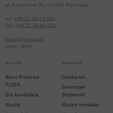
ul. Koszykowa 86; 02-008 Warszawa
tel:
+48 22 58 44 500
fax:
+48 22 58 44 501
pjatk@pja.edu.pl
zoom: pjatk
Na skróty
Ważne linki
Biuro Prasowe
Dziekanat
PJATK
Samorząd
Dla kandydata
Studencki
Studia
Ważne kontakty