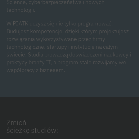
Science, cyberbezpieczeństwa i nowych
technologii.
W PJATK uczysz się nie tylko programować.
Budujesz kompetencje, dzięki którym projektujesz
rozwiązania wykorzystywane przez firmy
technologiczne, startupy i instytucje na całym
świecie. Studia prowadzą doświadczeni naukowcy i
praktycy branży IT, a program stale rozwijamy we
współpracy z biznesem.
Zmień
ścieżkę studiów: