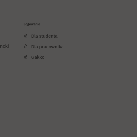
Logowanie
Dla studenta
ncki
Dla pracownika
Gakko