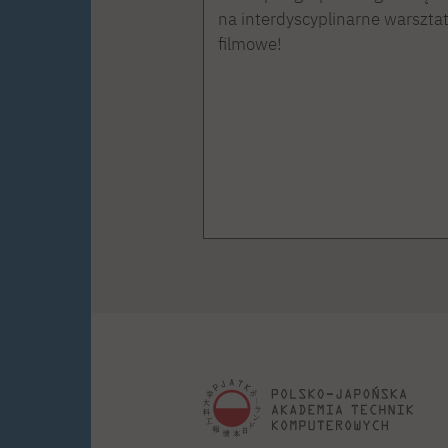
na interdyscyplinarne warszta
filmowe!