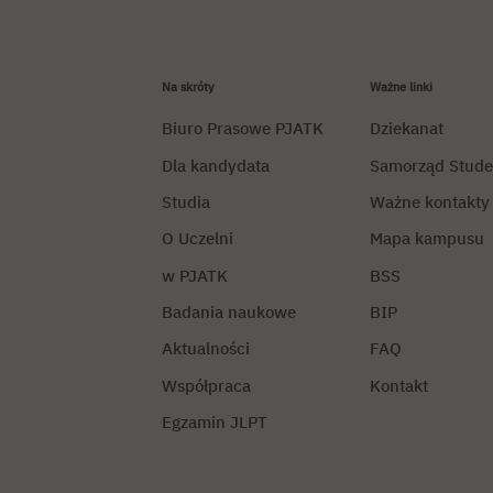
Na skróty
Ważne linki
Biuro Prasowe PJATK
Dziekanat
Dla kandydata
Samorząd Stude
Studia
Ważne kontakty
O Uczelni
Mapa kampusu
w PJATK
BSS
Badania naukowe
BIP
Aktualności
FAQ
Współpraca
Kontakt
Egzamin JLPT