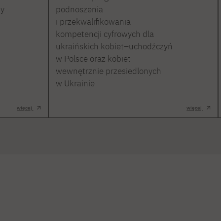
ty
podnoszenia
i przekwalifikowania
kompetencji cyfrowych dla
ukraińskich kobiet–uchodźczyń
w Polsce oraz kobiet
wewnętrznie przesiedlonych
w Ukrainie
więcej
więcej