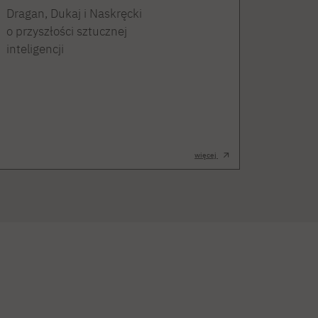
Dragan, Dukaj i Naskręcki
o przyszłości sztucznej
inteligencji
więcej