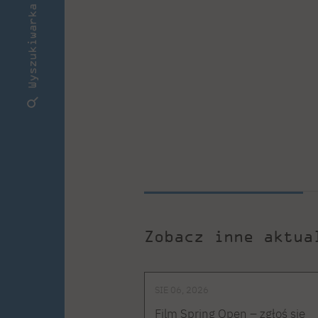
Wyszukiwarka
Zobacz inne aktua
SIE 06, 2026
Film Spring Open – zgłoś się