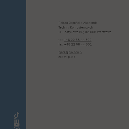
Polsko-Japońska Akademia
Technik Komputerowych
ul. Koszykowa 86; 02-008 Warszawa
tel:
+48 22 58 44 500
fax:
+48 22 58 44 501
pjatk@pja.edu.pl
zoom: pjatk