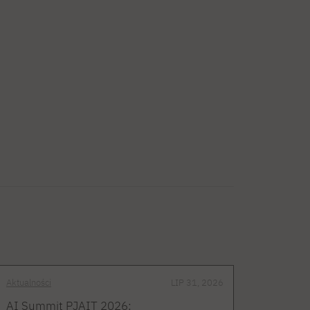
Aktualności
LIP 31, 2026
AI Summit PJAIT 2026: