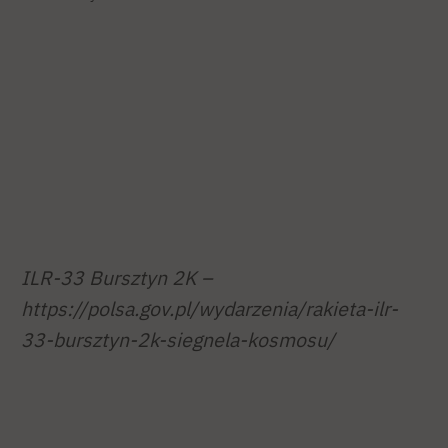
ILR-33 Bursztyn 2K –
https://polsa.gov.pl/wydarzenia/rakieta-ilr-
33-bursztyn-2k-siegnela-kosmosu/