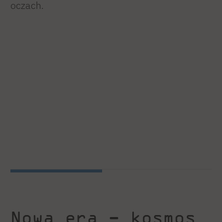
oczach.
Nowa era – kosmos