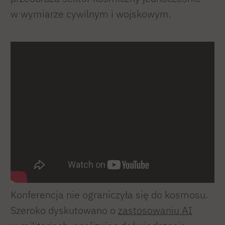
w wymiarze cywilnym i wojskowym.
Konferencja nie ograniczyła się do kosmosu.
Szeroko dyskutowano o
zastosowaniu AI