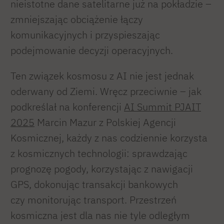
nieistotne dane satelitarne już na pokładzie –
zmniejszając obciążenie łączy
komunikacyjnych i przyspieszając
podejmowanie decyzji operacyjnych.
Ten związek kosmosu z AI nie jest jednak
oderwany od Ziemi. Wręcz przeciwnie – jak
podkreślał na konferencji
AI Summit PJAIT
2025
Marcin Mazur z Polskiej Agencji
Kosmicznej, każdy z nas codziennie korzysta
z kosmicznych technologii: sprawdzając
prognozę pogody, korzystając z nawigacji
GPS, dokonując transakcji bankowych
czy monitorując transport. Przestrzeń
kosmiczna jest dla nas nie tyle odległym