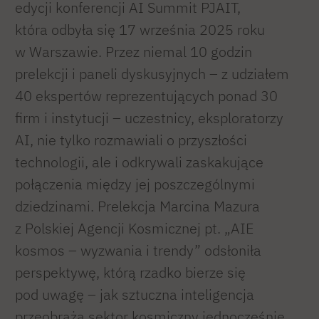
edycji konferencji AI Summit PJAIT,
która odbyła się 17 września 2025 roku
w Warszawie. Przez niemal 10 godzin
prelekcji i paneli dyskusyjnych – z udziałem
40 ekspertów reprezentujących ponad 30
firm i instytucji – uczestnicy, eksploratorzy
AI, nie tylko rozmawiali o przyszłości
technologii, ale i odkrywali zaskakujące
połączenia między jej poszczególnymi
dziedzinami. Prelekcja Marcina Mazura
z Polskiej Agencji Kosmicznej pt. „AIE
kosmos – wyzwania i trendy” odsłoniła
perspektywę, którą rzadko bierze się
pod uwagę – jak sztuczna inteligencja
przeobraża sektor kosmiczny jednocześnie