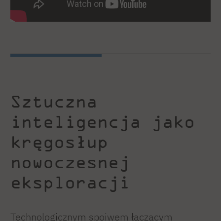
Sztuczna
inteligencja jako
kręgosłup
nowoczesnej
eksploracji
Technologicznym spoiwem łączącym