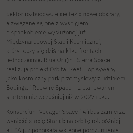
Sektor rozbudowuje się też o nowe obszary,
a związane są one z wyścigiem
o spadkobiercę wysłużonej już
Międzynarodowej Stacji Kosmicznej,
który toczy się dziś na kilku frontach
jednocześnie. Blue Origin i Sierra Space
realizują projekt Orbital Reef – opisywany
jako kosmiczny park przemysłowy z udziałem
Boeinga i Redwire Space – z planowanym
startem nie wcześniej niż w 2027 roku.
Konsorcjum Voyager Space i Airbus zamierza
wynieść stację Starlab na orbitę rok później,
a ESA już podpisała wstępne porozumienie