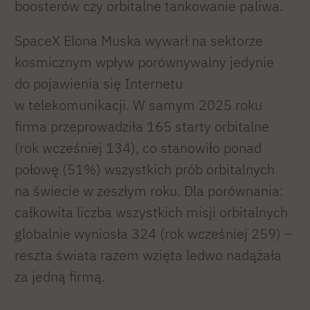
boosterów czy orbitalne tankowanie paliwa.
SpaceX Elona Muska wywarł na sektorze
kosmicznym wpływ porównywalny jedynie
do pojawienia się Internetu
w telekomunikacji. W samym 2025 roku
firma przeprowadziła 165 starty orbitalne
(rok wcześniej 134), co stanowiło ponad
połowę (51%) wszystkich prób orbitalnych
na świecie w zeszłym roku. Dla porównania:
całkowita liczba wszystkich misji orbitalnych
globalnie wyniosła 324 (rok wcześniej 259) –
reszta świata razem wzięta ledwo nadążała
za jedną firmą.