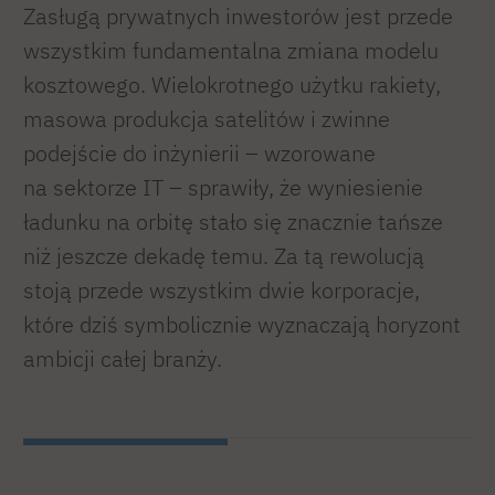
Zasługą prywatnych inwestorów jest przede
wszystkim fundamentalna zmiana modelu
kosztowego. Wielokrotnego użytku rakiety,
masowa produkcja satelitów i zwinne
podejście do inżynierii – wzorowane
na sektorze IT – sprawiły, że wyniesienie
ładunku na orbitę stało się znacznie tańsze
niż jeszcze dekadę temu. Za tą rewolucją
stoją przede wszystkim dwie korporacje,
które dziś symbolicznie wyznaczają horyzont
ambicji całej branży.