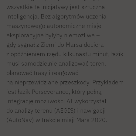
wszystkie te inicjatywy jest sztuczna
inteligencja. Bez algorytmów uczenia
maszynowego autonomiczne misje
eksploracyjne byłyby niemożliwe –
gdy sygnał z Ziemi do Marsa dociera
z opóźnieniem rzędu kilkunastu minut, łazik
musi samodzielnie analizować teren,
planować trasy i reagować
na nieprzewidziane przeszkody. Przykładem
jest łazik Perseverance, który pełną
integrację możliwości AI wykorzystał
do analizy terenu (AEGIS) i nawigacji
(AutoNav) w trakcie misji Mars 2020.