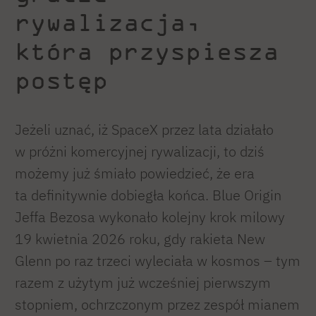
rywalizacja,
która przyspiesza
postęp
Jeżeli uznać, iż SpaceX przez lata działało
w próżni komercyjnej rywalizacji, to dziś
możemy już śmiało powiedzieć, że era
ta definitywnie dobiegła końca. Blue Origin
Jeffa Bezosa wykonało kolejny krok milowy
19 kwietnia 2026 roku, gdy rakieta New
Glenn po raz trzeci wyleciała w kosmos – tym
razem z użytym już wcześniej pierwszym
stopniem, ochrzczonym przez zespół mianem