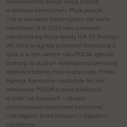
konsekwentnie buduje swoją pozycję
w sektorze kosmicznym. Może jeszcze
i nie w wymiarze komercyjnym, ale warto
odnotować, iż w 2024 roku sukcesem
zakończyła się misja rakiety ILR-33 Bursztyn
2K, która osiągnęła przestrzeń kosmiczną 3
lipca, a w tym samym roku POLSA ogłosiła
przetarg na studium wykonalności pierwszej
polskiej orbitalnej misji księżycowej. Polska
Agencja Kosmiczna rozszerzyła też sieć
teleskopów POLON o nowe lokalizacje –
w Utah i na Hawajach – służące
monitorowaniu przestrzeni kosmicznej
i ostrzeganiu przed kolizjami z odpadami
orbitalnymi.