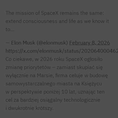
The mission of SpaceX remains the same:
extend consciousness and life as we know it
to…
— Elon Musk (@elonmusk)
February 8, 2026
https://x.com/elonmusk/status/2020640004
Co ciekawe, w 2026 roku SpaceX ogłosiło
zmianę priorytetów – zamiast skupiać się
wyłącznie na Marsie, firma celuje w budowę
samowystarczalnego miasta na Księżycu
w perspektywie poniżej 10 lat, uznając ten
cel za bardziej osiągalny technologicznie
i dwukrotnie krótszy.