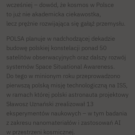
wcześniej – dowód, że kosmos w Polsce
to już nie akademicka ciekawostka,
lecz prężnie rozwijająca się gałąź przemysłu.
POLSA planuje w nadchodzącej dekadzie
budowę polskiej konstelacji ponad 50
satelitów obserwacyjnych oraz dalszy rozwój
systemów Space Situational Awareness.
Do tego w minionym roku przeprowadzono
pierwszą polską misję technologiczną na ISS,
w ramach której polski astronauta projektowy
Sławosz Uznański zrealizował 13
eksperymentów naukowych – w tym badania
z zakresu nanomateriałów i zastosowań AI
w przestrzeni kosmicznej.