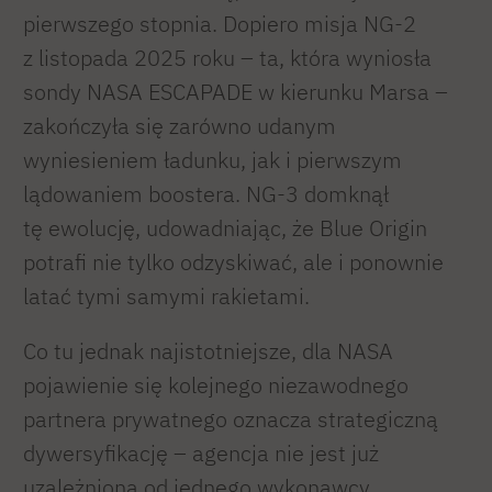
pierwszego stopnia. Dopiero misja NG-2
z listopada 2025 roku – ta, która wyniosła
sondy NASA ESCAPADE w kierunku Marsa –
zakończyła się zarówno udanym
wyniesieniem ładunku, jak i pierwszym
lądowaniem boostera. NG-3 domknął
tę ewolucję, udowadniając, że Blue Origin
potrafi nie tylko odzyskiwać, ale i ponownie
latać tymi samymi rakietami.
Co tu jednak najistotniejsze, dla NASA
pojawienie się kolejnego niezawodnego
partnera prywatnego oznacza strategiczną
dywersyfikację – agencja nie jest już
uzależniona od jednego wykonawcy.