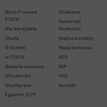
Biuro Prasowe
Dziekanat
PJATK
Samorząd
Dla kandydata
Studencki
Studia
Ważne kontakty
O Uczelni
Mapa kampusu
w PJATK
BSS
Badania naukowe
BIP
Aktualności
FAQ
Współpraca
Kontakt
Egzamin JLPT