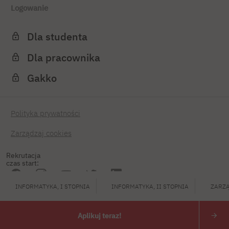
Logowanie
Dla studenta
Dla pracownika
Gakko
Polityka prywatności
Zarządzaj cookies
Rekrutacja
czas start:
INFORMATYKA, I STOPNIA
INFORMATYKA, II STOPNIA
ZARZĄ
PJATK 2026
Aplikuj teraz!