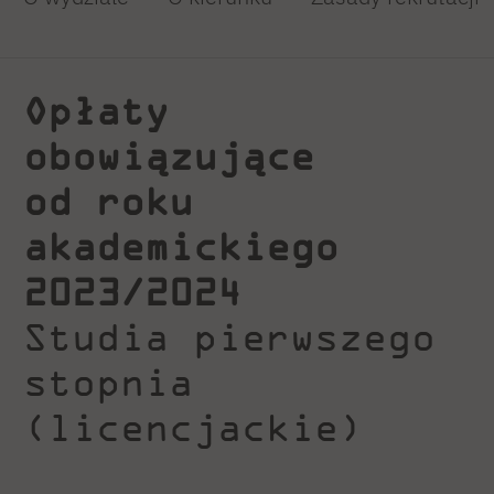
Opłaty
obowiązujące
od roku
akademickiego
2023/2024
Studia pierwszego
stopnia
(licencjackie)