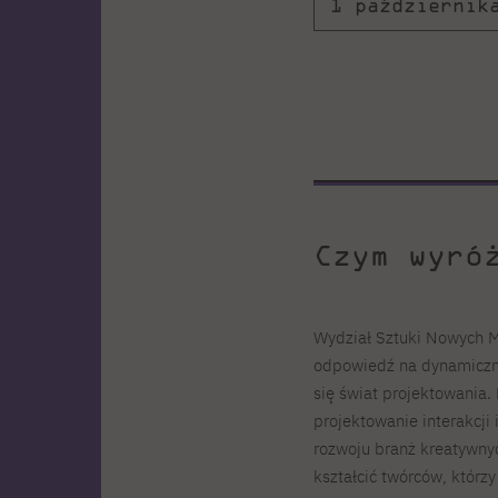
1 październik
Czym wyró
Wydział Sztuki Nowych 
odpowiedź na dynamiczny
się świat projektowania. 
projektowanie interakcji
rozwoju branż kreatywny
kształcić twórców, którzy