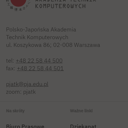
Polsko-Japońska Akademia
Technik Komputerowych
ul. Koszykowa 86; 02-008 Warszawa
tel:
+48 22 58 44 500
fax:
+48 22 58 44 501
pjatk@pja.edu.pl
zoom: pjatk
Na skróty
Ważne linki
Biuro Prasowe
Dziekanat