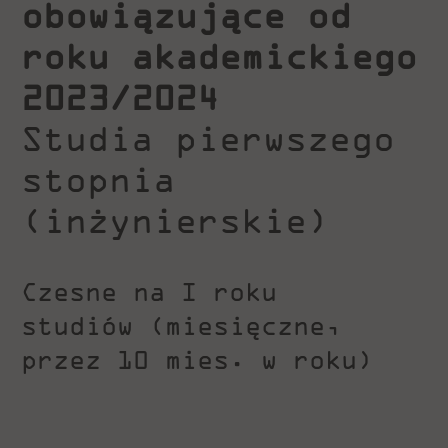
obowiązujące
od
roku akademickiego
2023/2024
Studia pierwszego
stopnia
(inżynierskie)
Czesne na I roku
studiów (miesięczne,
przez 10 mies. w roku)