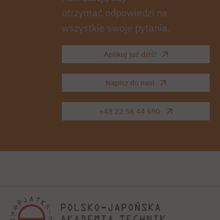
otrzymać odpowiedzi na
wszystkie swoje pytania.
Aplikuj już dziś!
Napisz do nas!
+48 22 58 44 590