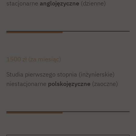
stacjonarne
anglojęzyczne
(dzienne)
1500 zł (za miesiąc)
Studia pierwszego stopnia (inżynierskie)
niestacjonarne
polskojęzyczne
(zaoczne)