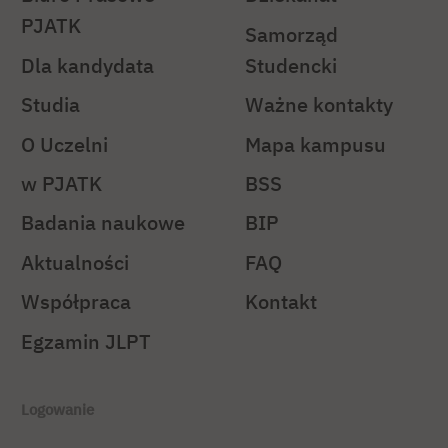
PJATK
Samorząd
Dla kandydata
Studencki
Studia
Ważne kontakty
O Uczelni
Mapa kampusu
w PJATK
BSS
Badania naukowe
BIP
Aktualności
FAQ
Współpraca
Kontakt
Egzamin JLPT
Logowanie