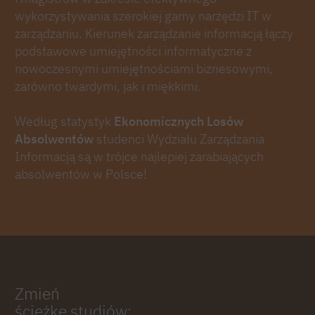
wykorzystywania szerokiej gamy narzędzi IT w
zarządzaniu. Kierunek zarządzanie informacją łączy
podstawowe umiejętności informatyczne z
nowoczesnymi umiejętnościami biznesowymi,
zarówno twardymi, jak i miękkimi.
Według statystyk
Ekonomicznych Losów
Absolwentów
studenci Wydziału Zarządzania
Informacją są w trójce najlepiej zarabiających
absolwentów w Polsce!
Zmień
ścieżkę studiów: