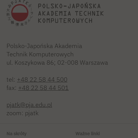
Polsko-Japońska Akademia
Technik Komputerowych
ul. Koszykowa 86; 02-008 Warszawa
tel:
+48 22 58 44 500
fax:
+48 22 58 44 501
pjatk@pja.edu.pl
zoom: pjatk
Na skróty
Ważne linki