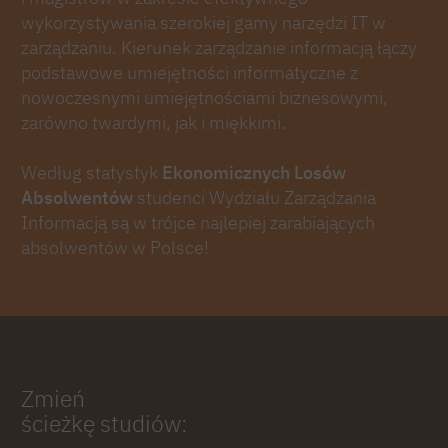
wykorzystywania szerokiej gamy narzędzi IT w
zarządzaniu. Kierunek zarządzanie informacją łączy
podstawowe umiejętności informatyczne z
nowoczesnymi umiejętnościami biznesowymi,
zarówno twardymi, jak i miękkimi.
Według statystyk
Ekonomicznych Losów
Absolwentów
studenci Wydziału Zarządzania
Informacją są w trójce najlepiej zarabiających
absolwentów w Polsce!
Zmień
ścieżkę studiów: