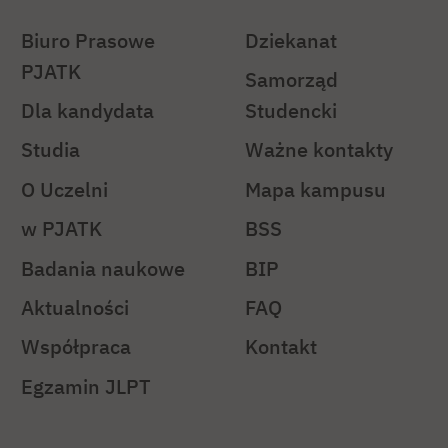
Biuro Prasowe
Dziekanat
PJATK
Samorząd
Dla kandydata
Studencki
Studia
Ważne kontakty
O Uczelni
Mapa kampusu
w PJATK
BSS
Badania naukowe
BIP
Aktualności
FAQ
Współpraca
Kontakt
Egzamin JLPT