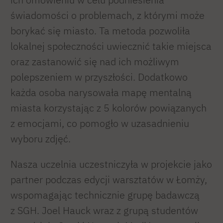
świadomości o problemach, z którymi może
borykać się miasto. Ta metoda pozwoliła
lokalnej społeczności uwiecznić takie miejsca
oraz zastanowić się nad ich możliwym
polepszeniem w przyszłości. Dodatkowo
każda osoba narysowała mapę mentalną
miasta korzystając z 5 kolorów powiązanych
z emocjami, co pomogło w uzasadnieniu
wyboru zdjęć.
Nasza uczelnia uczestniczyła w projekcie jako
partner podczas edycji warsztatów w Łomży,
wspomagając technicznie grupę badawczą
z SGH. Joel Hauck wraz z grupą studentów