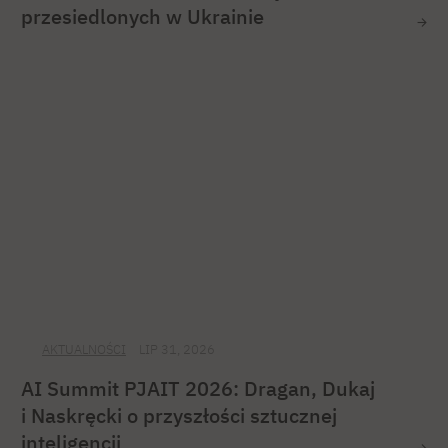
przesiedlonych w Ukrainie
AKTUALNOŚCI
LIP 31, 2026
AI Summit PJAIT 2026: Dragan, Dukaj
i Naskręcki o przyszłości sztucznej
inteligencji