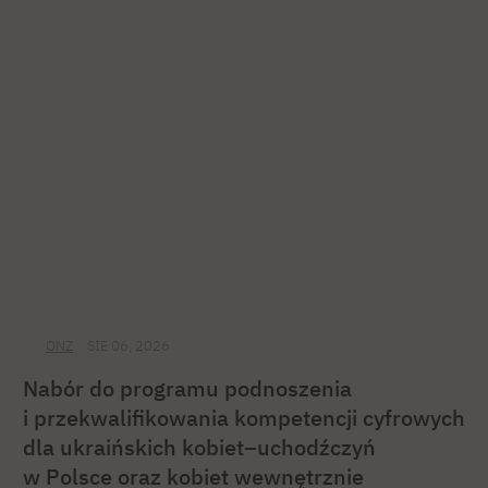
ONZ
SIE 06, 2026
Nabór do programu podnoszenia
i przekwalifikowania kompetencji cyfrowych
dla ukraińskich kobiet–uchodźczyń
w Polsce oraz kobiet wewnętrznie