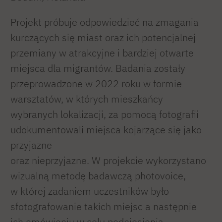
Projekt próbuje odpowiedzieć na zmagania
kurczących się miast oraz ich potencjalnej
przemiany w atrakcyjne i bardziej otwarte
miejsca dla migrantów. Badania zostały
przeprowadzone w 2022 roku w formie
warsztatów, w których mieszkańcy
wybranych lokalizacji, za pomocą fotografii
udokumentowali miejsca kojarzące się jako
przyjazne
oraz nieprzyjazne. W projekcie wykorzystano
wizualną metodę badawczą photovoice,
w której zadaniem uczestników było
sfotografowanie takich miejsc a następnie
ich omówieniu w celu podniesienia