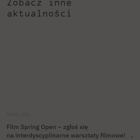
Zobacz inne
aktualności
SIE 06, 2026
Film Spring Open – zgłoś się
na interdyscyplinarne warsztaty filmowe!