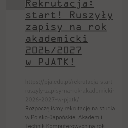
Rekrutacja:
start! Ruszyły
zapisy na rok
akademicki
2026/2027
w PJATK!
https://pja.edu.pl/rekrutacja-start-
ruszyly-zapisy-na-rok-akademicki-
2026-2027-w-pjatk/
Rozpoczęliśmy rekrutację na studia
w Polsko-Japońskiej Akademii
Technik Komputerowych na rok