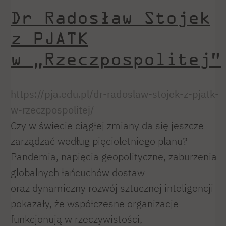
Dr Radosław Stojek
z PJATK
w „Rzeczpospolitej”
https://pja.edu.pl/dr-radoslaw-stojek-z-pjatk-
w-rzeczpospolitej/
Czy w świecie ciągłej zmiany da się jeszcze
zarządzać według pięcioletniego planu?
Pandemia, napięcia geopolityczne, zaburzenia
globalnych łańcuchów dostaw
oraz dynamiczny rozwój sztucznej inteligencji
pokazały, że współczesne organizacje
funkcjonują w rzeczywistości,