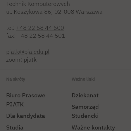
Technik Komputerowych
ul. Koszykowa 86; 02-008 Warszawa
tel:
+48 22 58 44 500
fax:
+48 22 58 44 501
pjatk@pja.edu.pl
zoom: pjatk
Na skróty
Ważne linki
Biuro Prasowe
Dziekanat
PJATK
Samorząd
Dla kandydata
Studencki
Studia
Ważne kontakty