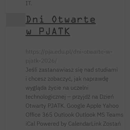
IT.
Dni Otwarte
w PJATK
https://pja.edu.pl/dni-otwarte-w-
pjatk-2026/
Jeśli zastanawiasz się nad studiami
i chcesz zobaczyć, jak naprawdę
wygląda życie na uczelni
technologicznej – przyjdź na Dzień
Otwarty PJATK. Google Apple Yahoo
Office 365 Outlook Outlook MS Teams
iCal Powered by CalendarLink Zostań