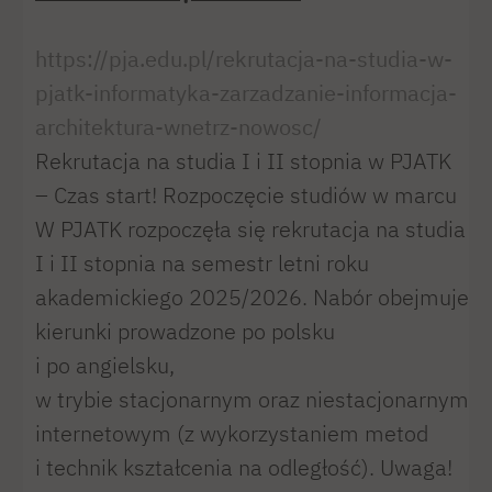
https://pja.edu.pl/rekrutacja-na-studia-w-
pjatk-informatyka-zarzadzanie-informacja-
architektura-wnetrz-nowosc/
Rekrutacja na studia I i II stopnia w PJATK
– Czas start! Rozpoczęcie studiów w marcu
W PJATK rozpoczęła się rekrutacja na studia
I i II stopnia na semestr letni roku
akademickiego 2025/2026. Nabór obejmuje
kierunki prowadzone po polsku
i po angielsku,
w trybie stacjonarnym oraz niestacjonarnym
internetowym (z wykorzystaniem metod
i technik kształcenia na odległość). Uwaga!