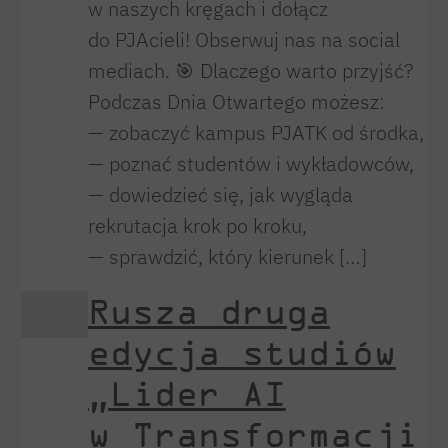
w naszych kręgach i dołącz
do PJAcieli! Obserwuj nas na social
mediach. 🎯 Dlaczego warto przyjść?
Podczas Dnia Otwartego możesz:
— zobaczyć kampus PJATK od środka,
— poznać studentów i wykładowców,
— dowiedzieć się, jak wygląda
rekrutacja krok po kroku,
— sprawdzić, który kierunek […]
Rusza druga
edycja studiów
„Lider AI
w Transformacji