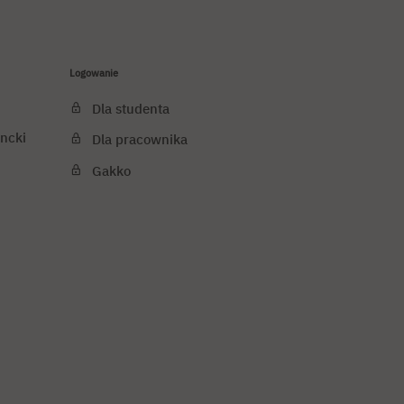
Logowanie
Dla studenta
ncki
Dla pracownika
Gakko