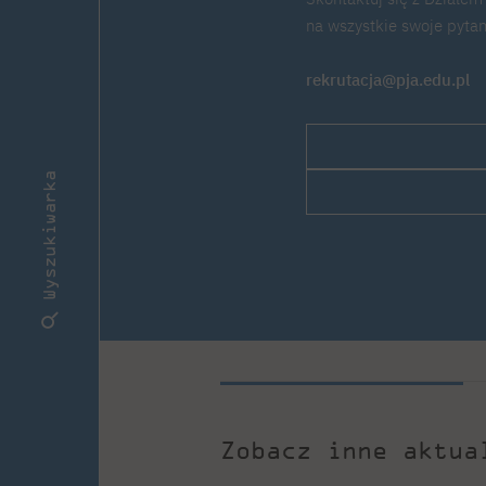
na wszystkie swoje pytan
rekrutacja@pja.edu.pl
Wyszukiwarka
Zobacz inne aktua