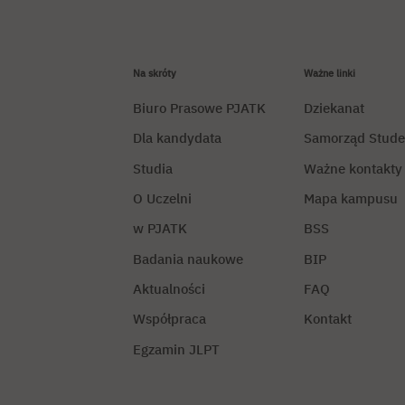
Na skróty
Ważne linki
Biuro Prasowe PJATK
Dziekanat
Dla kandydata
Samorząd Stude
Studia
Ważne kontakty
O Uczelni
Mapa kampusu
w PJATK
BSS
Badania naukowe
BIP
Aktualności
FAQ
Współpraca
Kontakt
Egzamin JLPT