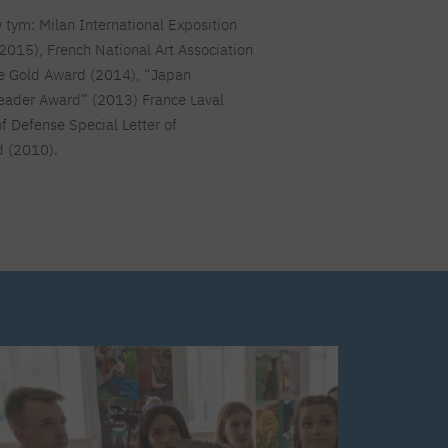
 tym: Milan International Exposition
2015), French National Art Association
ize Gold Award (2014), “Japan
Leader Award” (2013) France Laval
f Defense Special Letter of
d (2010).