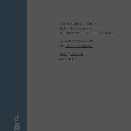
Polsko-Japońska Akademia
Technik Komputerowych
ul. Koszykowa 86; 02-008 Warszawa
tel:
+48 22 58 44 500
fax:
+48 22 58 44 501
pjatk@pja.edu.pl
zoom: pjatk