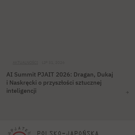
AKTUALNOŚCI
LIP 31, 2026
AI Summit PJAIT 2026: Dragan, Dukaj
i Naskręcki o przyszłości sztucznej
inteligencji