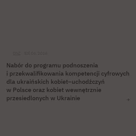
ONZ
SIE 06, 2026
Nabór do programu podnoszenia
i przekwalifikowania kompetencji cyfrowych
dla ukraińskich kobiet–uchodźczyń
w Polsce oraz kobiet wewnętrznie
przesiedlonych w Ukrainie