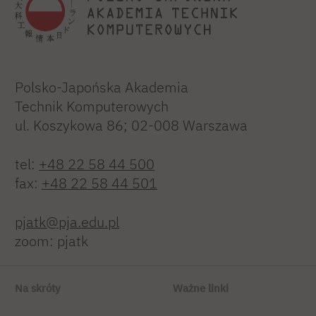
Polsko-Japońska Akademia
Technik Komputerowych
ul. Koszykowa 86; 02-008 Warszawa
tel:
+48 22 58 44 500
fax:
+48 22 58 44 501
pjatk@pja.edu.pl
zoom: pjatk
Na skróty
Ważne linki