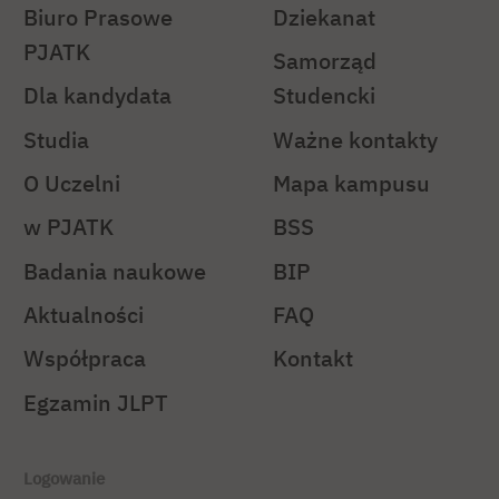
Biuro Prasowe
Dziekanat
PJATK
Samorząd
Dla kandydata
Studencki
Studia
Ważne kontakty
O Uczelni
Mapa kampusu
w PJATK
BSS
Badania naukowe
BIP
Aktualności
FAQ
Współpraca
Kontakt
Egzamin JLPT
Logowanie