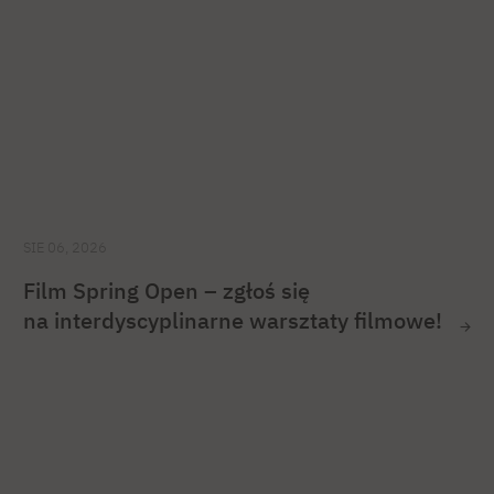
SIE 06, 2026
Film Spring Open – zgłoś się
na interdyscyplinarne warsztaty filmowe!