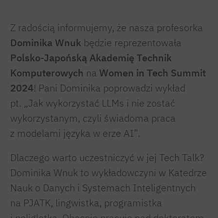
Z radością informujemy, że nasza profesorka
Dominika Wnuk
będzie reprezentowała
Polsko-Japońską Akademię Technik
Komputerowych
na
Women in Tech Summit
2024
! Pani Dominika poprowadzi wykład
pt. „Jak wykorzystać LLMs i nie zostać
wykorzystanym, czyli świadoma praca
z modelami języka w erze AI”.
Dlaczego warto uczestniczyć w jej Tech Talk?
Dominika Wnuk to wykładowczyni w Katedrze
Nauk o Danych i Systemach Inteligentnych
na PJATK, lingwistka, programistka
i poliglotka. Obecnie pracuje nad doktoratem