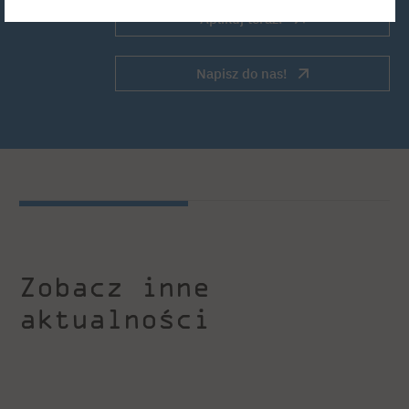
Aplikuj teraz!
Napisz do nas!
Zobacz inne
aktualności