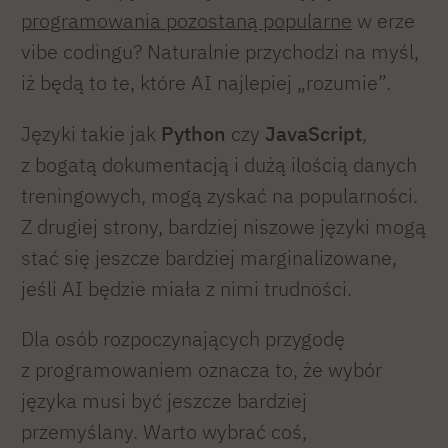
programowania pozostaną popularne
w erze
vibe codingu? Naturalnie przychodzi na myśl,
iż będą to te, które AI najlepiej „rozumie”.
Języki takie jak
Python
czy
JavaScript
,
z bogatą dokumentacją i dużą ilością danych
treningowych, mogą zyskać na popularności.
Z drugiej strony, bardziej niszowe języki mogą
stać się jeszcze bardziej marginalizowane,
jeśli AI będzie miała z nimi trudności.
Dla osób rozpoczynających przygodę
z programowaniem oznacza to, że wybór
języka musi być jeszcze bardziej
przemyślany. Warto wybrać coś,