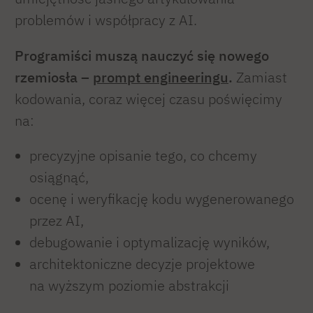
problemów i współpracy z AI.
Programiści muszą nauczyć się nowego
rzemiosła –
prompt engineeringu
.
Zamiast
kodowania, coraz więcej czasu poświęcimy
na:
precyzyjne opisanie tego, co chcemy
osiągnąć,
ocenę i weryfikację kodu wygenerowanego
przez AI,
debugowanie i optymalizację wyników,
architektoniczne decyzje projektowe
na wyższym poziomie abstrakcji