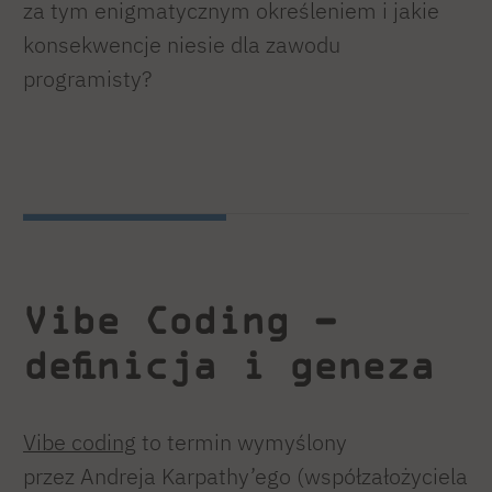
za tym enigmatycznym określeniem i jakie
konsekwencje niesie dla zawodu
programisty?
Vibe Coding –
definicja i geneza
Vibe coding
to termin wymyślony
przez Andreja Karpathy’ego (współzałożyciela