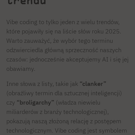
trendu
Vibe coding to tylko jeden z wielu trendów,
które pojawiły się na liście słów roku 2025.
Warto zauważyć, że wybór tego terminu
odzwierciedla główną sprzeczność naszych
czasów: jednocześnie akceptujemy AI i się jej
obawiamy.
Inne słowa z listy, takie jak
“clanker”
(obraźliwy termin dla sztucznej inteligencji)
czy
“broligarchy”
(władza niewielu
miliarderów z branży technologicznej),
pokazują naszą złożoną relację z postępem
technologicznym. Vibe coding jest symbolem