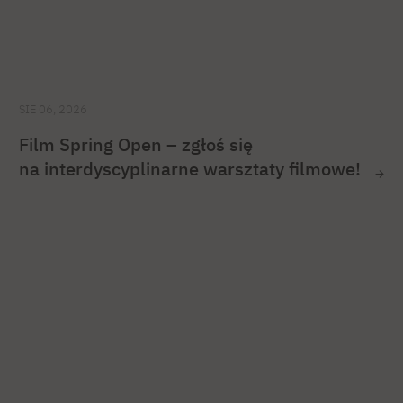
SIE 06, 2026
Film Spring Open – zgłoś się
na interdyscyplinarne warsztaty filmowe!