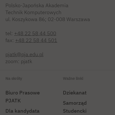
Polsko-Japońska Akademia
Technik Komputerowych
ul. Koszykowa 86; 02-008 Warszawa
tel:
+48 22 58 44 500
fax:
+48 22 58 44 501
pjatk@pja.edu.pl
zoom: pjatk
Na skróty
Ważne linki
Biuro Prasowe
Dziekanat
PJATK
Samorząd
Dla kandydata
Studencki