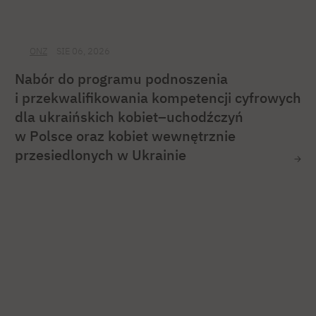
ONZ
SIE 06, 2026
Nabór do programu podnoszenia
i przekwalifikowania kompetencji cyfrowych
dla ukraińskich kobiet–uchodźczyń
w Polsce oraz kobiet wewnętrznie
przesiedlonych w Ukrainie