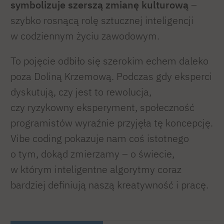
symbolizuje szerszą zmianę kulturową
–
szybko rosnącą rolę sztucznej inteligencji
w codziennym życiu zawodowym.
To pojęcie odbiło się szerokim echem daleko
poza Doliną Krzemową. Podczas gdy eksperci
dyskutują, czy jest to rewolucja,
czy ryzykowny eksperyment, społeczność
programistów wyraźnie przyjęła tę koncepcję.
Vibe coding pokazuje nam coś istotnego
o tym, dokąd zmierzamy – o świecie,
w którym inteligentne algorytmy coraz
bardziej definiują naszą kreatywność i pracę.