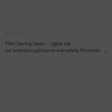
SIE 06, 2026
Film Spring Open – zgłoś się
na interdyscyplinarne warsztaty filmowe!