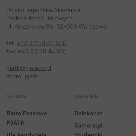
Polsko-Japońska Akademia
Technik Komputerowych
ul. Koszykowa 86; 02-008 Warszawa
tel:
+48 22 58 44 500
fax:
+48 22 58 44 501
pjatk@pja.edu.pl
zoom: pjatk
Na skróty
Ważne linki
Biuro Prasowe
Dziekanat
PJATK
Samorząd
Dla kandydata
Studencki