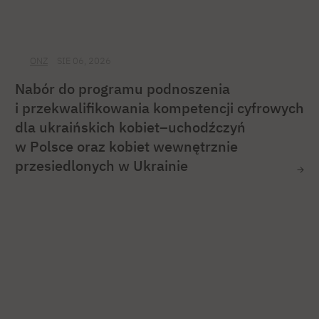
ONZ
SIE 06, 2026
Nabór do programu podnoszenia
i przekwalifikowania kompetencji cyfrowych
dla ukraińskich kobiet–uchodźczyń
w Polsce oraz kobiet wewnętrznie
przesiedlonych w Ukrainie