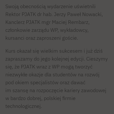
Swoją obecnością wydarzenie uświetnili
Rektor PJATK dr hab. Jerzy Paweł Nowacki,
Kanclerz PJATK mgr Maciej Rembarz,
członkowie zarządu WP, wykładowcy,
kursanci oraz zaproszeni goście.
Kurs okazał się wielkim sukcesem i już dziś
zapraszamy do jego kolejnej edycji. Cieszymy
się, że PJATK wraz z WP mogą tworzyć
niezwykłe okazje dla studentów na rozwój
pod okiem specjalistów oraz dawać
im szansę na rozpoczęcie kariery zawodowej
w bardzo dobrej, polskiej firmie
technologicznej.