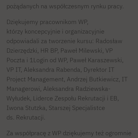
pożądanych na współczesnym rynku pracy.
Dziękujemy pracownikom WP,
którzy koncepcyjnie i organizacyjnie
odpowiadali za tworzenie kursu: Radosław
Dzierzędzki, HR BP, Paweł Milewski, VP
Poczta i 1Login od WP, Paweł Karaszewski,
VP IT, Aleksandra Rabenda, Dyrektor IT
Project Management, Andrzej Butkiewicz, IT
Managerowi, Aleksandra Radziewska-
Wyłudek, Liderce Zespołu Rekrutacji i EB,
Iwona Stutzka, Starszej Specjalistce
ds. Rekrutacji.
Za współpracę z WP dziękujemy też ogromnie