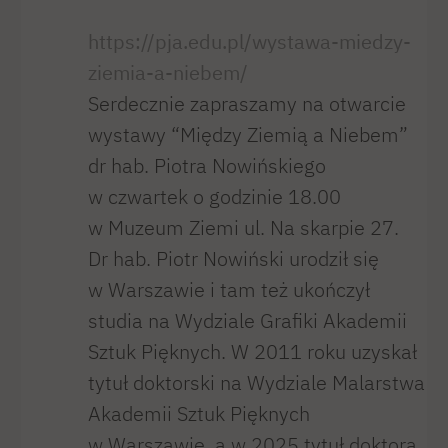
https://pja.edu.pl/wystawa-miedzy-
ziemia-a-niebem/
Serdecznie zapraszamy na otwarcie
wystawy “Między Ziemią a Niebem”
dr hab. Piotra Nowińskiego
w czwartek o godzinie 18.00
w Muzeum Ziemi ul. Na skarpie 27.
Dr hab. Piotr Nowiński urodził się
w Warszawie i tam też ukończył
studia na Wydziale Grafiki Akademii
Sztuk Pięknych. W 2011 roku uzyskał
tytuł doktorski na Wydziale Malarstwa
Akademii Sztuk Pięknych
w Warszawie, a w 2025 tytuł doktora