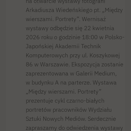
na otwarcie wystawy fotografii
Arkadiusza Wiedeńskiego pt. „Między
wierszami. Portrety”. Wernisaż
wystawy odbędzie się 22 kwietnia
2026 roku o godzinie 18:00 w Polsko-
Japońskiej Akademii Technik
Komputerowych przy ul. Koszykowej
86 w Warszawie. Ekspozycja zostanie
zaprezentowana w Galerii Medium,
w budynku A na parterze. Wystawa
„Między wierszami. Portrety”
prezentuje cykl czarno-białych
portretów pracowników Wydziału
Sztuki Nowych Mediów. Serdecznie
zapraszamy do odwiedzenia wystawy