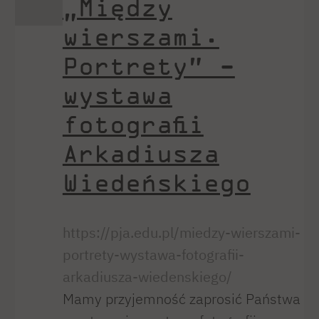
„Między
wierszami.
Portrety” -
wystawa
fotografii
Arkadiusza
Wiedeńskiego
https://pja.edu.pl/miedzy-wierszami-
portrety-wystawa-fotografii-
arkadiusza-wiedenskiego/
Mamy przyjemność zaprosić Państwa