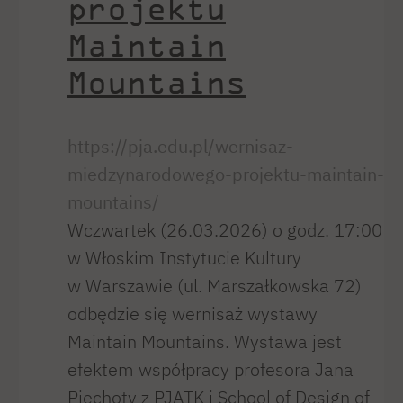
projektu
Maintain
Mountains
https://pja.edu.pl/wernisaz-
miedzynarodowego-projektu-maintain-
mountains/
Wczwartek (26.03.2026) o godz. 17:00
w Włoskim Instytucie Kultury
w Warszawie (ul. Marszałkowska 72)
odbędzie się wernisaż wystawy
Maintain Mountains. Wystawa jest
efektem współpracy profesora Jana
Piechoty z PJATK i School of Design of