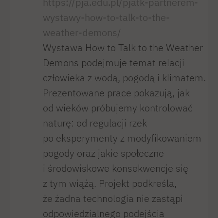
https://pja.edu.pl/pjatk-partnerem-
wystawy-how-to-talk-to-the-
weather-demons/
Wystawa How to Talk to the Weather
Demons podejmuje temat relacji
człowieka z wodą, pogodą i klimatem.
Prezentowane prace pokazują, jak
od wieków próbujemy kontrolować
naturę: od regulacji rzek
po eksperymenty z modyfikowaniem
pogody oraz jakie społeczne
i środowiskowe konsekwencje się
z tym wiążą. Projekt podkreśla,
że żadna technologia nie zastąpi
odpowiedzialnego podejścia