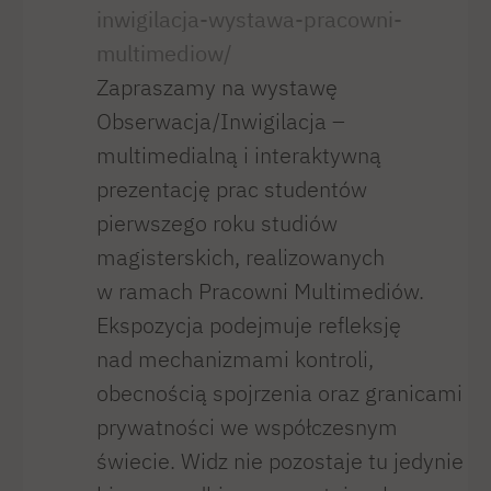
inwigilacja-wystawa-pracowni-
multimediow/
Zapraszamy na wystawę
Obserwacja/Inwigilacja –
multimedialną i interaktywną
prezentację prac studentów
pierwszego roku studiów
magisterskich, realizowanych
w ramach Pracowni Multimediów.
Ekspozycja podejmuje refleksję
nad mechanizmami kontroli,
obecnością spojrzenia oraz granicami
prywatności we współczesnym
świecie. Widz nie pozostaje tu jedynie