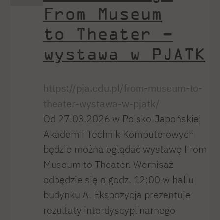
From Museum
to Theater –
wystawa w PJATK
https://pja.edu.pl/from-museum-to-
theater-wystawa-w-pjatk/
Od 27.03.2026 w Polsko-Japońskiej
Akademii Technik Komputerowych
będzie można oglądać wystawę From
Museum to Theater. Wernisaż
odbędzie się o godz. 12:00 w hallu
budynku A. Ekspozycja prezentuje
rezultaty interdyscyplinarnego