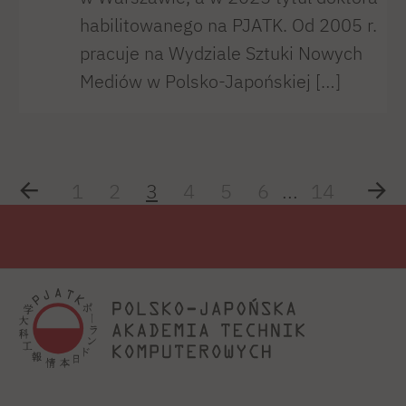
habilitowanego na PJATK. Od 2005 r.
pracuje na Wydziale Sztuki Nowych
Mediów w Polsko-Japońskiej […]
1
2
3
4
5
6
...
14