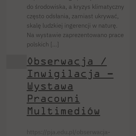
do środowiska, a kryzys klimatyczny
często odsłania, zamiast ukrywać,
skalę ludzkiej ingerencji w naturę.
Na wystawie zaprezentowano prace
polskich […]
Obserwacja /
Inwigilacja –
Wystawa
Pracowni
Multimediów
https://pja.edu.pl/obserwacja-