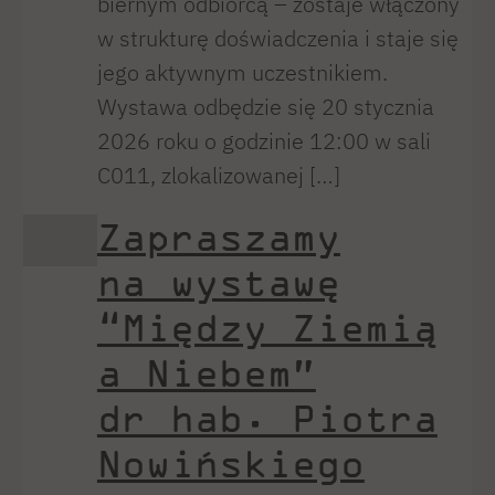
biernym odbiorcą – zostaje włączony
w strukturę doświadczenia i staje się
jego aktywnym uczestnikiem.
Wystawa odbędzie się 20 stycznia
2026 roku o godzinie 12:00 w sali
C011, zlokalizowanej […]
Zapraszamy
na wystawę
“Między Ziemią
a Niebem”
dr hab. Piotra
Nowińskiego