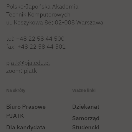
Polsko-Japońska Akademia
Technik Komputerowych
ul. Koszykowa 86; 02-008 Warszawa
tel:
+48 22 58 44 500
fax:
+48 22 58 44 501
pjatk@pja.edu.pl
zoom: pjatk
Na skróty
Ważne linki
Biuro Prasowe
Dziekanat
PJATK
Samorząd
Dla kandydata
Studencki