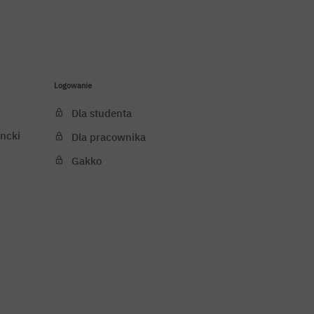
Logowanie
Dla studenta
ncki
Dla pracownika
Gakko