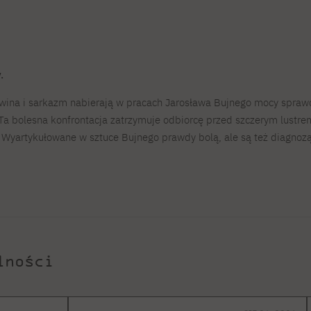
.
wina i sarkazm nabierają w pracach Jarosława Bujnego mocy sprawc
Ta bolesna konfrontacja zatrzymuje odbiorcę przed szczerym lustrem
u. Wyartykułowane w sztuce Bujnego prawdy bolą, ale są też diagnozą
lności