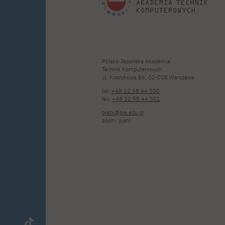
Polsko-Japońska Akademia
Technik Komputerowych
ul. Koszykowa 86; 02-008 Warszawa
tel:
+48 22 58 44 500
fax:
+48 22 58 44 501
pjatk@pja.edu.pl
zoom: pjatk