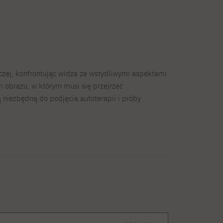
zej, konfrontując widza ze wstydliwymi aspektami
 obrazu, w którym musi się przejrzeć
 niezbędną do podjęcia autoterapii i próby