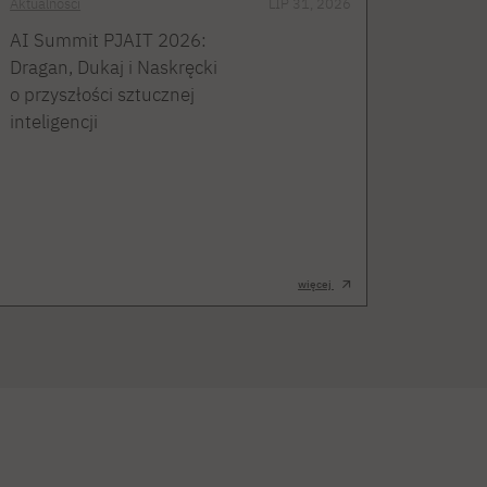
Aktualności
LIP 31, 2026
AI Summit PJAIT 2026:
Dragan, Dukaj i Naskręcki
o przyszłości sztucznej
inteligencji
więcej