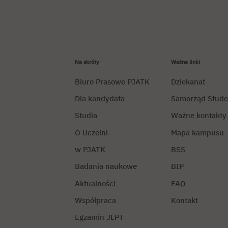
Na skróty
Ważne linki
Biuro Prasowe PJATK
Dziekanat
Dla kandydata
Samorząd Stude
Studia
Ważne kontakty
O Uczelni
Mapa kampusu
w PJATK
BSS
Badania naukowe
BIP
Aktualności
FAQ
Współpraca
Kontakt
Egzamin JLPT