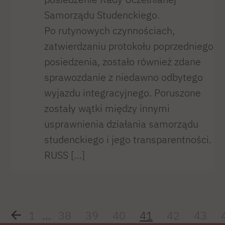
Samorządu Studenckiego.
Po rutynowych czynnościach,
zatwierdzaniu protokołu poprzedniego
posiedzenia, zostało również zdane
sprawozdanie z niedawno odbytego
wyjazdu integracyjnego. Poruszone
zostały wątki między innymi
usprawnienia działania samorządu
studenckiego i jego transparentności.
RUSS […]
1
...
38
39
40
41
42
43