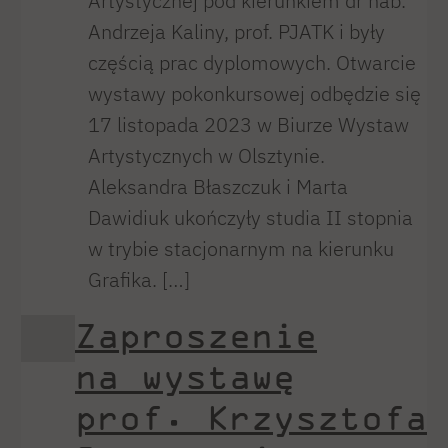
Artystycznej pod kierunkiem dr hab.
Andrzeja Kaliny, prof. PJATK i były
częścią prac dyplomowych. Otwarcie
wystawy pokonkursowej odbędzie się
17 listopada 2023 w Biurze Wystaw
Artystycznych w Olsztynie.
Aleksandra Błaszczuk i Marta
Dawidiuk ukończyły studia II stopnia
w trybie stacjonarnym na kierunku
Grafika. […]
Zaproszenie
na wystawę
prof. Krzysztofa