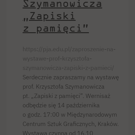
Szymanowicza
„Zapiski
z pamięci”
https://pja.edu.pl/zaproszenie-na-
wystawe-prof-krzysztofa-
szymanowicza-zapiski-z-pamieci/
Serdecznie zapraszamy na wystawę
prof. Krzysztofa Szymanowicza
pt. „Zapiski z pamięci”. Wernisaż
odbędzie się 14 października
o godz. 17:00 w Międzynarodowym
Centrum Sztuk Graficznych, Kraków.
Wystawa czynna od 16.10