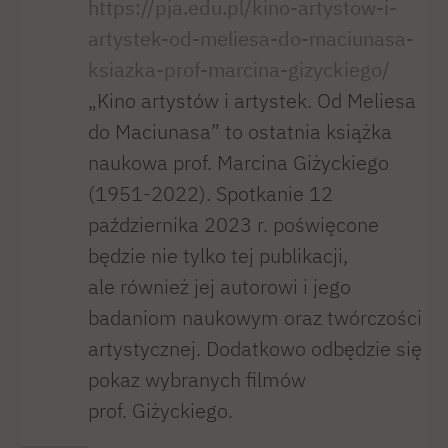
https://pja.edu.pl/kino-artystow-i-
artystek-od-meliesa-do-maciunasa-
ksiazka-prof-marcina-gizyckiego/
„Kino artystów i artystek. Od Meliesa
do Maciunasa” to ostatnia książka
naukowa prof. Marcina Giżyckiego
(1951-2022). Spotkanie 12
października 2023 r. poświęcone
będzie nie tylko tej publikacji,
ale również jej autorowi i jego
badaniom naukowym oraz twórczości
artystycznej. Dodatkowo odbędzie się
pokaz wybranych filmów
prof. Giżyckiego.