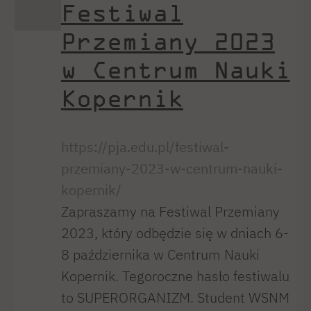
Festiwal
Przemiany 2023
w Centrum Nauki
Kopernik
https://pja.edu.pl/festiwal-
przemiany-2023-w-centrum-nauki-
kopernik/
Zapraszamy na Festiwal Przemiany
2023, który odbędzie się w dniach 6-
8 października w Centrum Nauki
Kopernik. Tegoroczne hasło festiwalu
to SUPERORGANIZM. Student WSNM