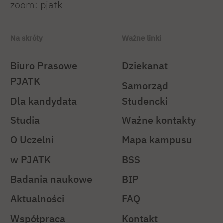
zoom: pjatk
Na skróty
Ważne linki
Biuro Prasowe
Dziekanat
PJATK
Samorząd
Dla kandydata
Studencki
Studia
Ważne kontakty
O Uczelni
Mapa kampusu
w PJATK
BSS
Badania naukowe
BIP
Aktualności
FAQ
Współpraca
Kontakt