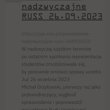
nadzwyczajne
RUSS 26.09.2023
https://pja.edu.pl/posiedzenie-
nadzwyczajne-russ-26092023/
W nadzwyczaj szybkim terminie
po ostatnim spotkaniu reprezentacja
studentów zmobilizowała się,
by ponownie omówić sprawy uczelni.
Już 26 września 2023
Michał Orzyłowski, pierwszy raz jako
przewodniczący, wygłosił
sprawozdanie i poprowadził
posiedzenie Rady Uczelnianej