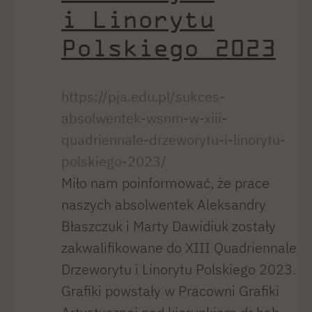
i Linorytu
Polskiego 2023
https://pja.edu.pl/sukces-
absolwentek-wsnm-w-xiii-
quadriennale-drzeworytu-i-linorytu-
polskiego-2023/
Miło nam poinformować, że prace
naszych absolwentek Aleksandry
Błaszczuk i Marty Dawidiuk zostały
zakwalifikowane do XIII Quadriennale
Drzeworytu i Linorytu Polskiego 2023.
Grafiki powstały w Pracowni Grafiki