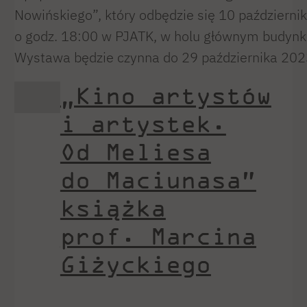
Nowińskiego”, który odbędzie się 10 październi
o godz. 18:00 w PJATK, w holu głównym budynk
Wystawa będzie czynna do 29 października 2023
„Kino artystów
i artystek.
Od Meliesa
do Maciunasa”
książka
prof. Marcina
Giżyckiego