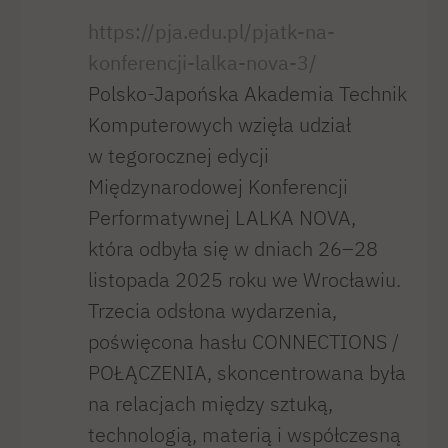
https://pja.edu.pl/pjatk-na-
konferencji-lalka-nova-3/
Polsko-Japońska Akademia Technik
Komputerowych wzięła udział
w tegorocznej edycji
Międzynarodowej Konferencji
Performatywnej LALKA NOVA,
która odbyła się w dniach 26–28
listopada 2025 roku we Wrocławiu.
Trzecia odsłona wydarzenia,
poświęcona hasłu CONNECTIONS /
POŁĄCZENIA, skoncentrowana była
na relacjach między sztuką,
technologią, materią i współczesną