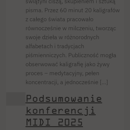
świątyni ciszą, skupieniem i sztuką
pisma. Przez 60 minut 20 kaligrafów
z całego świata pracowało
równocześnie w milczeniu, tworząc
swoje dzieła w różnorodnych
alfabetach i tradycjach
piśmienniczych. Publiczność mogła
obserwować kaligrafię jako żywy
proces – medytacyjny, pełen
koncentracji, a jednocześnie […]
Podsumowanie
konferencji
MIDI 2025