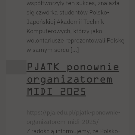
współtworzyły ten sukces, znalazła
się czwórka studentów Polsko-
Japońskiej Akademii Technik
Komputerowych, którzy jako
wolontariusze reprezentowali Polskę
w samym sercu […]
PJATK ponownie
organizatorem
MIDI 2025
https://pja.edu.pl/pjatk-ponownie-
organizatorem-midi-2025/
Z radością informujemy, że Polsko-