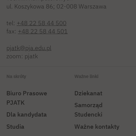
ul. Koszykowa 86; 02-008 Warszawa
tel:
+48 22 58 44 500
fax:
+48 22 58 44 501
pjatk@pja.edu.pl
zoom: pjatk
Na skróty
Ważne linki
Biuro Prasowe
Dziekanat
PJATK
Samorząd
Dla kandydata
Studencki
Studia
Ważne kontakty