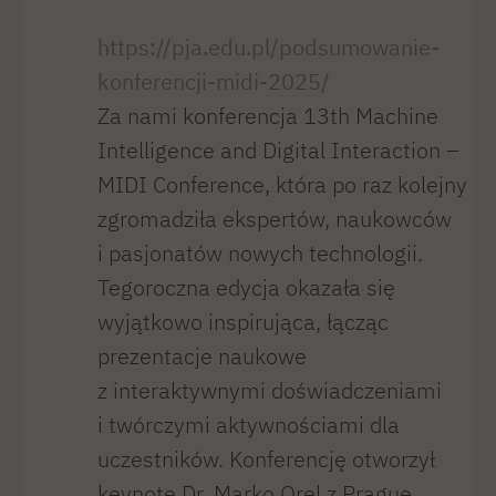
https://pja.edu.pl/podsumowanie-
konferencji-midi-2025/
Za nami konferencja 13th Machine
Intelligence and Digital Interaction –
MIDI Conference, która po raz kolejny
zgromadziła ekspertów, naukowców
i pasjonatów nowych technologii.
Tegoroczna edycja okazała się
wyjątkowo inspirująca, łącząc
prezentacje naukowe
z interaktywnymi doświadczeniami
i twórczymi aktywnościami dla
uczestników. Konferencję otworzył
keynote Dr. Marko Orel z Prague