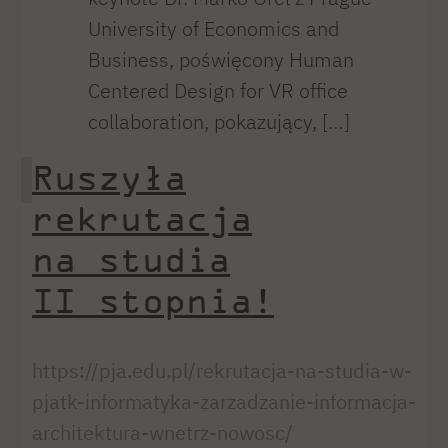
University of Economics and
Business, poświęcony Human
Centered Design for VR office
collaboration, pokazujący, […]
Ruszyła
rekrutacja
na studia
II stopnia!
https://pja.edu.pl/rekrutacja-na-studia-w-
pjatk-informatyka-zarzadzanie-informacja-
architektura-wnetrz-nowosc/