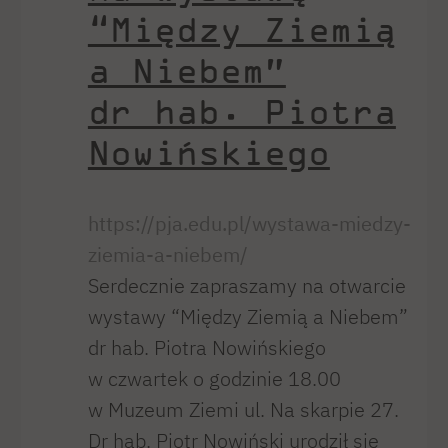
“Między Ziemią
a Niebem”
dr hab. Piotra
Nowińskiego
https://pja.edu.pl/wystawa-miedzy-
ziemia-a-niebem/
Serdecznie zapraszamy na otwarcie
wystawy “Między Ziemią a Niebem”
dr hab. Piotra Nowińskiego
w czwartek o godzinie 18.00
w Muzeum Ziemi ul. Na skarpie 27.
Dr hab. Piotr Nowiński urodził się