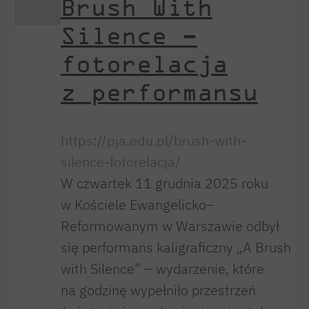
Brush With
Silence –
fotorelacja
z performansu
https://pja.edu.pl/brush-with-
silence-fotorelacja/
W czwartek 11 grudnia 2025 roku
w Kościele Ewangelicko–
Reformowanym w Warszawie odbył
się performans kaligraficzny „A Brush
with Silence” – wydarzenie, które
na godzinę wypełniło przestrzeń