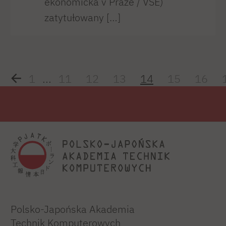
ekonomická v Praze / VŠE)
zatytułowany […]
1
...
11
12
13
14
15
16
Polsko-Japońska Akademia
Technik Komputerowych