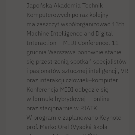
Japońska Akademia Technik
Komputerowych po raz kolejny
ma zaszczyt współorganizować 13th
Machine Intelligence and Digital
Interaction – MIDI Conference. 11
grudnia Warszawa ponownie stanie
się przestrzenią spotkań specjalistów
i pasjonatów sztucznej inteligencji, VR
oraz interakcji człowiek–komputer.
Konferencja MIDI odbędzie się
w formule hybrydowej — online
oraz stacjonarnie w PJATK.
W programie zaplanowano Keynote
prof. Marko Orel (Vysoká škola