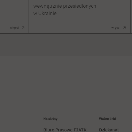
wewnętrznie przesiedlonych
w Ukrainie
więcej
więcej
Na skróty
Ważne linki
Biuro Prasowe PJATK
Dziekanat