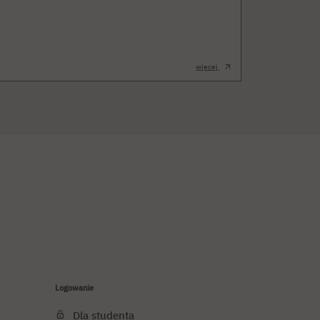
więcej
Logowanie
Dla studenta