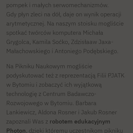
pompek i małych serwomechanizmów.
Gdy płyn zleci na dół, daje on wynik operacji
arytmetycznej. Na naszym stoisku mogliście
spotkać twórców komputera Michała
Grygolca, Kamila Soćko, Zdzisłaaw Jaxa-
Małachowskiego i Antoniego Podębskiego.
Na Pikniku Naukowym mogliście
podyskutować też z reprezentacją Filii PJATK
w Bytomiu i zobaczyć ich wyjątkową
technologię z Centrum Badawczo-
Rozwojowego w Bytomiu. Barbara
Lankiewicz, Aldona Rosner i Jakub Rosner
zapoznali Was z
robotem edukacyjnym
Photon
, dzięki któremu uczestnikom pikniku