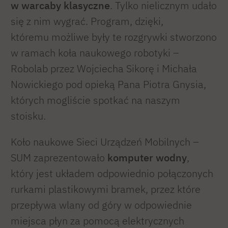
w warcaby klasyczne
. Tylko nielicznym udało
się z nim wygrać. Program, dzięki,
któremu możliwe były te rozgrywki stworzono
w ramach koła naukowego robotyki –
Robolab przez Wojciecha Sikorę i Michała
Nowickiego pod opieką Pana Piotra Gnysia,
których mogliście spotkać na naszym
stoisku.
Koło naukowe Sieci Urządzeń Mobilnych –
SUM zaprezentowało
komputer wodny
,
który jest układem odpowiednio połączonych
rurkami plastikowymi bramek, przez które
przepływa wlany od góry w odpowiednie
miejsca płyn za pomocą elektrycznych