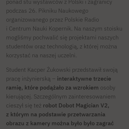
ponad stu wystawców z Polski i zagranicy
podczas 26. Pikniku Naukowego
organizowanego przez Polskie Radio
i Centrum Nauki Kopernik. Na naszym stoisku
mogliśmy pochwalić się projektami naszych
studentów oraz technologią, z której można
korzystać na naszej uczelni.
Student Kacper Żukowski przedstawił swoją
pracę inżynierską –
interaktywne trzecie
ramię, które podążało za wzrokiem
osoby
kierującej. Szczególnym zainteresowaniem
cieszył się też
robot Dobot Magician V2,
z którym na podstawie przetwarzania
obrazu z kamery można było było zagrać