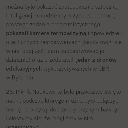
można było pokazać zastosowanie sztucznej
inteligencji w codziennym życiu za pomocą
prostego zadania programistycznego;
pokazali kamerę termowizyjną
i opowiedzieli
o jej licznych zastosowaniach (każdy mógł się
w niej obejrzeć i sam zaobserwować jej
działanie) oraz przedstawili
jeden z dronów
edukacyjnych
wykorzystywanych w CBR
w Bytomiu.
26. Piknik Naukowy to było prawdziwe święto
nauki, podczas którego można było połączyć
teorię i praktyką, dobrze się przy tym bawiąc
i cieszymy się, że mogliśmy w nim
uczestniczyć!