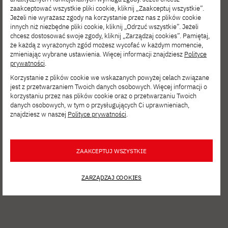
zaakceptować wszystkie pliki cookie, kliknij „Zaakceptuj wszystkie”.
Jeżeli nie wyrażasz zgody na korzystanie przez nas z plików cookie
innych niż niezbędne pliki cookie, kliknij „Odrzuć wszystkie”. Jeżeli
chcesz dostosować swoje zgody, kliknij „Zarządzaj cookies”. Pamiętaj,
że każdą z wyrażonych zgód możesz wycofać w każdym momencie,
zmieniając wybrane ustawienia. Więcej informacji znajdziesz
Polityce
prywatności
.
Zobacz inne
Korzystanie z plików cookie we wskazanych powyżej celach związane
aktualności
jest z przetwarzaniem Twoich danych osobowych. Więcej informacji o
korzystaniu przez nas plików cookie oraz o przetwarzaniu Twoich
danych osobowych, w tym o przysługujących Ci uprawnieniach,
znajdziesz w naszej
Polityce prywatności
.
ZAAKCEPTUJ WSZYSTKIE
ZARZĄDZAJ COOKIES