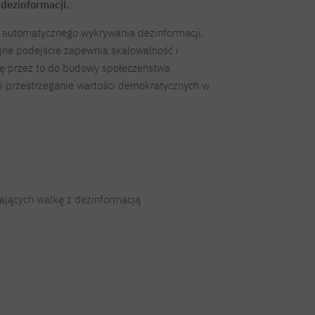
dezinformacji.
ę automatycznego wykrywania dezinformacji,
yjne podejście zapewnia skalowalność i
się przez to do budowy społeczeństwa
i przestrzeganie wartości demokratycznych w
ających walkę z dezinformacją