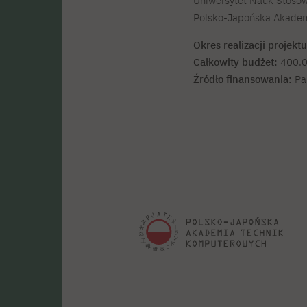
Uniwersytet Nauk Stoso
Polsko-Japońska Akademi
Okres realizacji projektu
Całkowity budżet:
400.0
Źródło finansowania:
Par