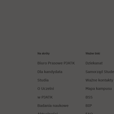
Na skróty
Ważne linki
Biuro Prasowe PJATK
Dziekanat
Dla kandydata
Samorząd Stude
Studia
Ważne kontakty
O Uczelni
Mapa kampusu
w PJATK
BSS
Badania naukowe
BIP
Aktualności
FAQ