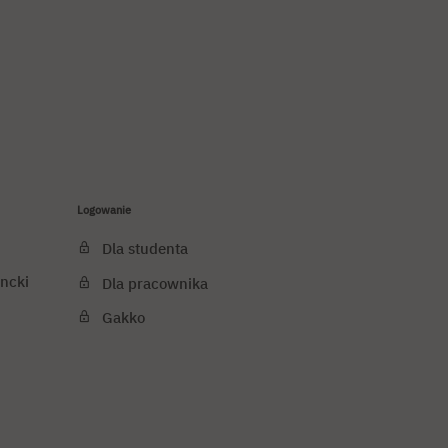
Logowanie
Dla studenta
ncki
Dla pracownika
Gakko