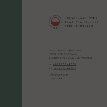
Polsko-Japońska Akademia
Technik Komputerowych
ul. Koszykowa 86; 02-008 Warszawa
tel:
+48 22 58 44 500
fax:
+48 22 58 44 501
pjatk@pja.edu.pl
zoom: pjatk