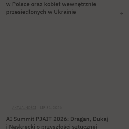
w Polsce oraz kobiet wewnętrznie
przesiedlonych w Ukrainie
AKTUALNOŚCI
LIP 31, 2026
AI Summit PJAIT 2026: Dragan, Dukaj
i Naskręcki o przyszłości sztucznej