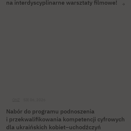
na interdyscyplinarne warsztaty filmowe!
ONZ
SIE 06, 2026
Nabór do programu podnoszenia
i przekwalifikowania kompetencji cyfrowych
dla ukraińskich kobiet–uchodźczyń