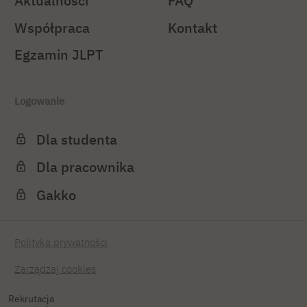
Aktualności
FAQ
Współpraca
Kontakt
Egzamin JLPT
Logowanie
Dla studenta
Dla pracownika
Gakko
Polityka prywatności
Zarządzaj cookies
Rekrutacja