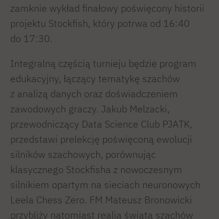
zamknie wykład finałowy poświęcony historii
projektu Stockfish, który potrwa od 16:40
do 17:30.
Integralną częścią turnieju będzie program
edukacyjny, łączący tematykę szachów
z analizą danych oraz doświadczeniem
zawodowych graczy. Jakub Melzacki,
przewodniczący Data Science Club PJATK,
przedstawi prelekcję poświęconą ewolucji
silników szachowych, porównując
klasycznego Stockfisha z nowoczesnym
silnikiem opartym na sieciach neuronowych
Leela Chess Zero. FM Mateusz Bronowicki
przybliży natomiast realia świata szachów