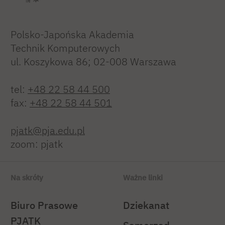
Polsko-Japońska Akademia
Technik Komputerowych
ul. Koszykowa 86; 02-008 Warszawa
tel:
+48 22 58 44 500
fax:
+48 22 58 44 501
pjatk@pja.edu.pl
zoom: pjatk
Na skróty
Ważne linki
Biuro Prasowe
Dziekanat
PJATK