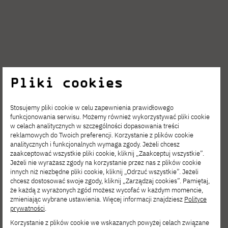
Pliki cookies
Stosujemy pliki cookie w celu zapewnienia prawidłowego
funkcjonowania serwisu. Możemy również wykorzystywać pliki cookie
w celach analitycznych w szczególności dopasowania treści
Zobacz inne
reklamowych do Twoich preferencji. Korzystanie z plików cookie
analitycznych i funkcjonalnych wymaga zgody. Jeżeli chcesz
aktualności
zaakceptować wszystkie pliki cookie, kliknij „Zaakceptuj wszystkie”.
Jeżeli nie wyrażasz zgody na korzystanie przez nas z plików cookie
innych niż niezbędne pliki cookie, kliknij „Odrzuć wszystkie”. Jeżeli
chcesz dostosować swoje zgody, kliknij „Zarządzaj cookies”. Pamiętaj,
że każdą z wyrażonych zgód możesz wycofać w każdym momencie,
zmieniając wybrane ustawienia. Więcej informacji znajdziesz
Polityce
prywatności
.
Korzystanie z plików cookie we wskazanych powyżej celach związane