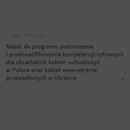
ONZ
SIE 06, 2026
Nabór do programu podnoszenia
i przekwalifikowania kompetencji cyfrowych
dla ukraińskich kobiet–uchodźczyń
w Polsce oraz kobiet wewnętrznie
przesiedlonych w Ukrainie