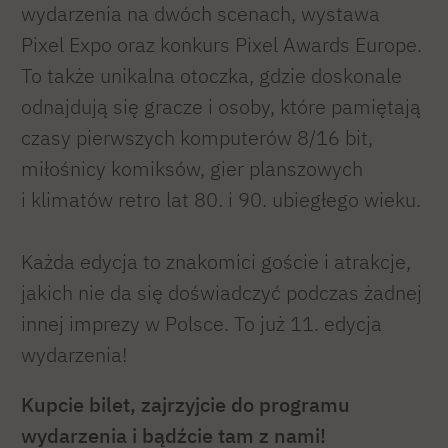
wydarzenia na dwóch scenach, wystawa
Pixel Expo oraz konkurs Pixel Awards Europe.
To także unikalna otoczka, gdzie doskonale
odnajdują się gracze i osoby, które pamiętają
czasy pierwszych komputerów 8/16 bit,
miłośnicy komiksów, gier planszowych
i klimatów retro lat 80. i 90. ubiegłego wieku.
Każda edycja to znakomici goście i atrakcje,
jakich nie da się doświadczyć podczas żadnej
innej imprezy w Polsce. To już 11. edycja
wydarzenia!
Kupcie bilet, zajrzyjcie do programu
wydarzenia i bądźcie tam z nami!