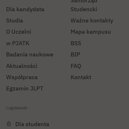
Samorząd
Dla kandydata
Studencki
Studia
Ważne kontakty
O Uczelni
Mapa kampusu
w PJATK
BSS
Badania naukowe
BIP
Aktualności
FAQ
Współpraca
Kontakt
Egzamin JLPT
Logowanie
Dla studenta