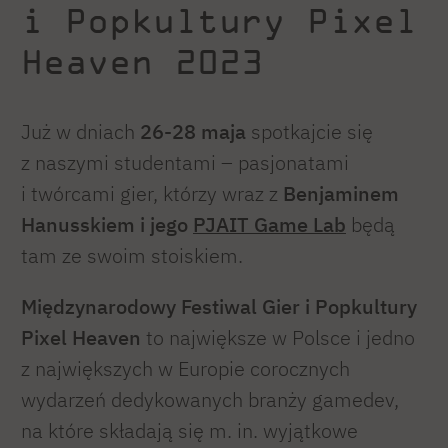
i Popkultury Pixel
Heaven 2023
Już w dniach
26-28 maja
spotkajcie się
z naszymi studentami – pasjonatami
i twórcami gier, którzy wraz z
Benjaminem
Hanusskiem i jego
PJAIT Game Lab
będą
tam ze swoim stoiskiem.
Międzynarodowy Festiwal Gier i Popkultury
Pixel Heaven
to największe w Polsce i jedno
z największych w Europie corocznych
wydarzeń dedykowanych branży gamedev,
na które składają się m. in. wyjątkowe