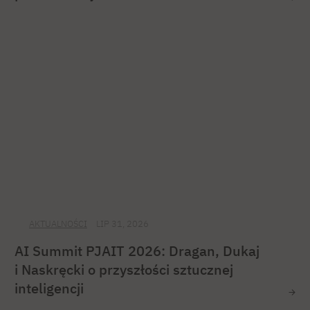
AKTUALNOŚCI
LIP 31, 2026
AI Summit PJAIT 2026: Dragan, Dukaj
i Naskręcki o przyszłości sztucznej
inteligencji