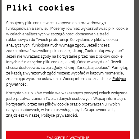
Pliki cookies
Stosujemy pliki cookie w celu zapewnienia prawidłowego
funkcjonowania serwisu. Możemy również wykorzystywać pliki cookie
w celach analitycznych w szczególności dopasowania treści
reklamowych do Twoich preferencji. Korzystanie z plików cookie
analitycznych i funkcjonalnych wymaga zgody. Jeżeli chcesz
zaakceptować wszystkie pliki cookie, kliknij „Zaakceptuj wszystkie”.
Jeżeli nie wyrażasz zgody na korzystanie przez nas z plików cookie
innych niż niezbędne pliki cookie, kliknij „Odrzuć wszystkie”. Jeżeli
chcesz dostosować swoje zgody, kliknij „Zarządzaj cookies”. Pamiętaj,
że każdą z wyrażonych zgód możesz wycofać w każdym momencie,
zmieniając wybrane ustawienia. Więcej informacji znajdziesz
Polityce
prywatności
.
Korzystanie z plików cookie we wskazanych powyżej celach związane
jest z przetwarzaniem Twoich danych osobowych. Więcej informacji o
korzystaniu przez nas plików cookie oraz o przetwarzaniu Twoich
danych osobowych, w tym o przysługujących Ci uprawnieniach,
znajdziesz w naszej
Polityce prywatności
.
ZAAKCEPTUJ WSZYSTKIE