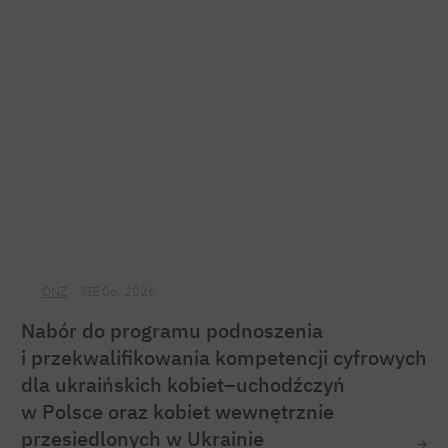
ONZ
SIE 06, 2026
Nabór do programu podnoszenia
i przekwalifikowania kompetencji cyfrowych
dla ukraińskich kobiet–uchodźczyń
w Polsce oraz kobiet wewnętrznie
przesiedlonych w Ukrainie