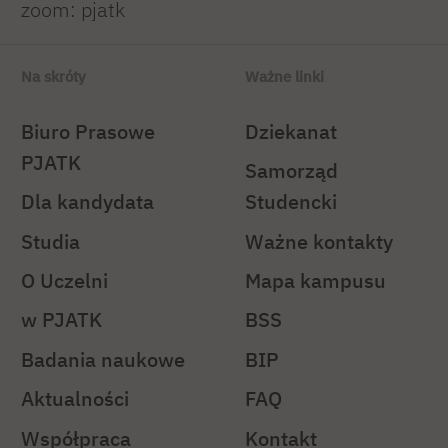
zoom: pjatk
Na skróty
Ważne linki
Biuro Prasowe
Dziekanat
PJATK
Samorząd
Dla kandydata
Studencki
Studia
Ważne kontakty
O Uczelni
Mapa kampusu
w PJATK
BSS
Badania naukowe
BIP
Aktualności
FAQ
Współpraca
Kontakt