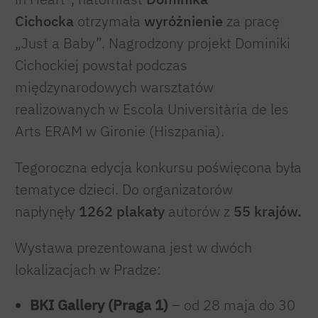
Cichocka
otrzymała
wyróżnienie
za pracę
„Just a Baby”. Nagrodzony projekt Dominiki
Cichockiej powstał podczas
międzynarodowych warsztatów
realizowanych w Escola Universitària de les
Arts ERAM w Gironie (Hiszpania).
Tegoroczna edycja konkursu poświęcona była
tematyce dzieci. Do organizatorów
napłynęły
1262 plakaty
autorów z
55 krajów.
Wystawa prezentowana jest w dwóch
lokalizacjach w Pradze:
BKI Gallery (Praga 1)
– od 28 maja do 30