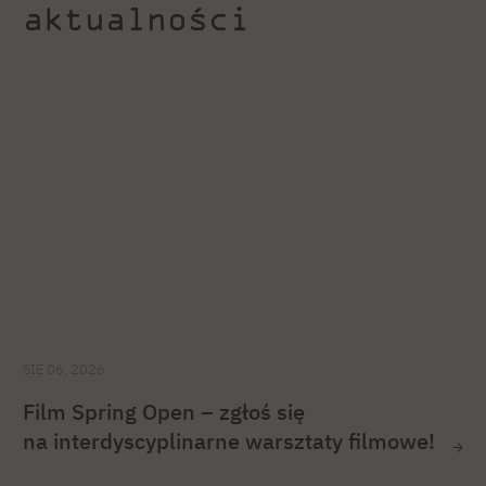
aktualności
SIE 06, 2026
Film Spring Open – zgłoś się
na interdyscyplinarne warsztaty filmowe!