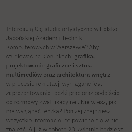
Interesują Cię studia artystyczne w Polsko-
Japońskiej Akademii Technik
Komputerowych w Warszawie? Aby
studiować na kierunkach:
grafika,
projektowanie graficzne i sztuka
multimediów oraz architektura wnętrz
w procesie rekrutacji wymagane jest
zaprezentowanie teczki prac oraz podejście
do rozmowy kwalifikacyjnej. Nie wiesz, jak
ma wyglądać teczka? Poniżej znajdziesz
wszystkie informacje, co powinno się w niej
znaleźć. A już w sobotę 20 kwietnia będziesz