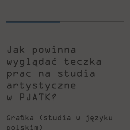
Jak powinna
wyglądać teczka
prac na studia
artystyczne
w PJATK?
Grafika (studia w języku
polskim)