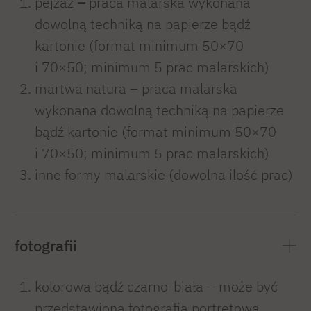
pejzaż
–
praca malarska wykonana
dowolną techniką na papierze bądź
kartonie (format minimum 50×70
i 70×50; minimum 5 prac malarskich)
martwa natura – praca malarska
wykonana dowolną techniką na papierze
bądź kartonie (format minimum 50×70
i 70×50; minimum 5 prac malarskich)
inne formy malarskie (dowolna ilość prac)
fotografii
kolorowa bądź czarno-biała – może być
przedstawiona fotografia portretowa,