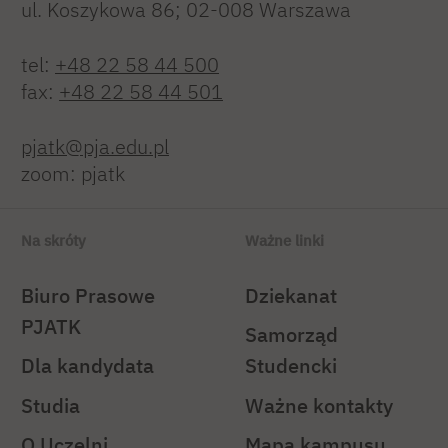
ul. Koszykowa 86; 02-008 Warszawa
tel:
+48 22 58 44 500
fax:
+48 22 58 44 501
pjatk@pja.edu.pl
zoom: pjatk
Na skróty
Ważne linki
Biuro Prasowe
Dziekanat
PJATK
Samorząd
Dla kandydata
Studencki
Studia
Ważne kontakty
O Uczelni
Mapa kampusu