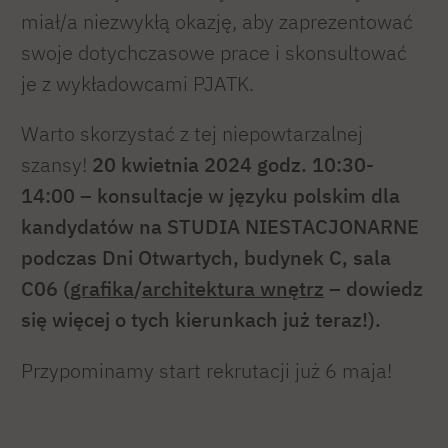
miał/a niezwykłą okazję, aby zaprezentować
swoje dotychczasowe prace i skonsultować
je z wykładowcami PJATK.
Warto skorzystać z tej niepowtarzalnej
szansy!
20 kwietnia 2024 godz. 10:30-
14:00 – konsultacje w języku polskim dla
kandydatów na STUDIA NIESTACJONARNE
podczas Dni Otwartych, budynek C, sala
C06 (
grafika
/
architektura wnętrz
– dowiedz
się więcej o tych kierunkach już teraz!).
Przypominamy start rekrutacji już 6 maja!