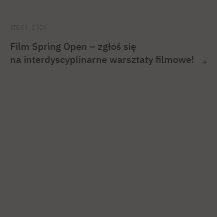
SIE 06, 2026
Film Spring Open – zgłoś się
na interdyscyplinarne warsztaty filmowe!