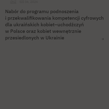
ONZ
SIE 06, 2026
Nabór do programu podnoszenia
i przekwalifikowania kompetencji cyfrowych
dla ukraińskich kobiet–uchodźczyń
w Polsce oraz kobiet wewnętrznie
przesiedlonych w Ukrainie