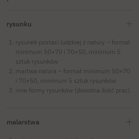
rysunku
rysunek postaci ludzkiej z natury – format
minimum 50×70 i 70×50, minimum 5
sztuk rysunków
martwa natura – format minimum 50×70
i 70×50, minimum 5 sztuk rysunków
inne formy rysunków (dowolna ilość prac).
malarstwa