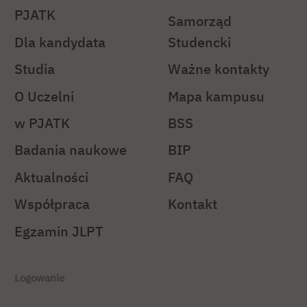
PJATK
Samorząd
Dla kandydata
Studencki
Studia
Ważne kontakty
O Uczelni
Mapa kampusu
w PJATK
BSS
Badania naukowe
BIP
Aktualności
FAQ
Współpraca
Kontakt
Egzamin JLPT
Logowanie