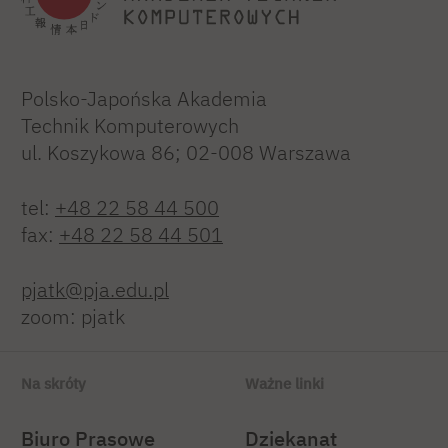
Polsko-Japońska Akademia
Technik Komputerowych
ul. Koszykowa 86; 02-008 Warszawa
tel:
+48 22 58 44 500
fax:
+48 22 58 44 501
pjatk@pja.edu.pl
zoom: pjatk
Na skróty
Ważne linki
Biuro Prasowe
Dziekanat