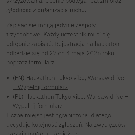
skrzyżowania. Ocenie podlega realizm oraz
zgodność z organizacją ruchu.
Zapisać się mogą jedynie zespoły
trzyosobowe. Każdy uczestnik musi się
odrębnie zapisać. Rejestracja na hackaton
odbędzie się od 27 do 4 maja 2026 roku
poprzez formularz:
(EN) Hackathon Tokyo vibe, Warsaw drive
– Wypełnij formularz
(PL) Hackathon Tokyo vibe, Warsaw drive –
Wypełnij formularz
Liczba miejsc jest ograniczona, dlatego
decyduje kolejność zgłoszeń. Na zwycięzców
czekają nagrody pieniężne.