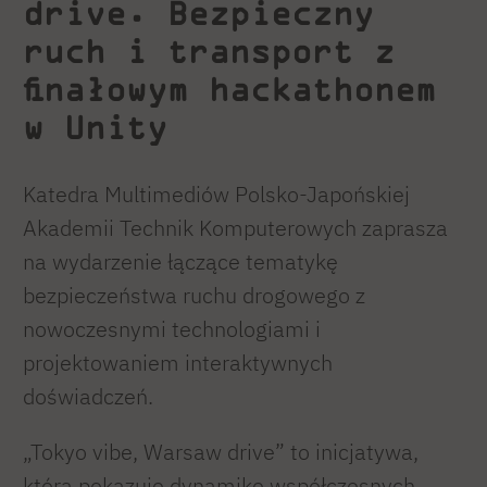
drive. Bezpieczny
ruch i transport z
finałowym hackathonem
w Unity
Katedra Multimediów Polsko-Japońskiej
Akademii Technik Komputerowych zaprasza
na wydarzenie łączące tematykę
bezpieczeństwa ruchu drogowego z
nowoczesnymi technologiami i
projektowaniem interaktywnych
doświadczeń.
„Tokyo vibe, Warsaw drive” to inicjatywa,
która pokazuje dynamikę współczesnych