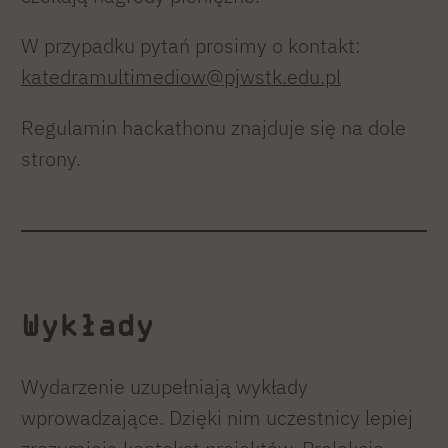
W przypadku pytań prosimy o kontakt:
katedramultimediow@pjwstk.edu.pl
Regulamin hackathonu znajduje się na dole
strony.
Wykłady
Wydarzenie uzupełniają wykłady
wprowadzające. Dzięki nim uczestnicy lepiej