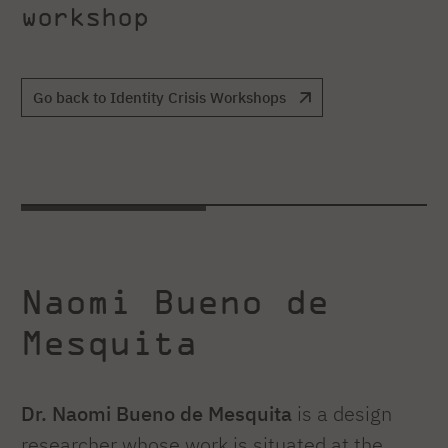
workshop
Go back to Identity Crisis Workshops
Naomi Bueno de
Mesquita
Dr. Naomi Bueno de Mesquita
is a design
researcher whose work is situated at the