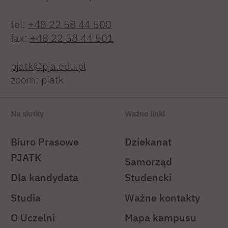
tel:
+48 22 58 44 500
fax:
+48 22 58 44 501
pjatk@pja.edu.pl
zoom: pjatk
Na skróty
Ważne linki
Biuro Prasowe
Dziekanat
PJATK
Samorząd
Dla kandydata
Studencki
Studia
Ważne kontakty
O Uczelni
Mapa kampusu