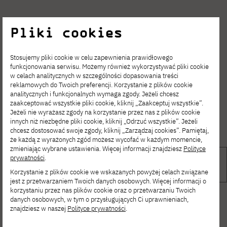
Pliki cookies
Stosujemy pliki cookie w celu zapewnienia prawidłowego
funkcjonowania serwisu. Możemy również wykorzystywać pliki cookie
w celach analitycznych w szczególności dopasowania treści
reklamowych do Twoich preferencji. Korzystanie z plików cookie
analitycznych i funkcjonalnych wymaga zgody. Jeżeli chcesz
zaakceptować wszystkie pliki cookie, kliknij „Zaakceptuj wszystkie”.
Jeżeli nie wyrażasz zgody na korzystanie przez nas z plików cookie
innych niż niezbędne pliki cookie, kliknij „Odrzuć wszystkie”. Jeżeli
chcesz dostosować swoje zgody, kliknij „Zarządzaj cookies”. Pamiętaj,
że każdą z wyrażonych zgód możesz wycofać w każdym momencie,
zmieniając wybrane ustawienia. Więcej informacji znajdziesz
Polityce
prywatności
.
Korzystanie z plików cookie we wskazanych powyżej celach związane
jest z przetwarzaniem Twoich danych osobowych. Więcej informacji o
korzystaniu przez nas plików cookie oraz o przetwarzaniu Twoich
danych osobowych, w tym o przysługujących Ci uprawnieniach,
znajdziesz w naszej
Polityce prywatności
.