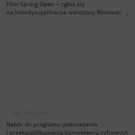
Film Spring Open – zgłoś się
na interdyscyplinarne warsztaty filmowe!
ONZ
SIE 06, 2026
Nabór do programu podnoszenia
i przekwalifikowania kompetencji cyfrowych