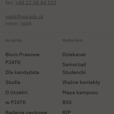
fax:
+48 22 58 44 501
pjatk@pja.edu.pl
zoom: pjatk
Na skróty
Ważne linki
Biuro Prasowe
Dziekanat
PJATK
Samorząd
Dla kandydata
Studencki
Studia
Ważne kontakty
O Uczelni
Mapa kampusu
w PJATK
BSS
Badania naukowe
BIP