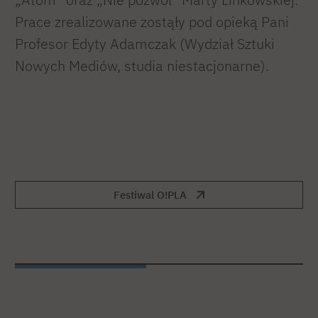
Prace zrealizowane zostąły pod opieką Pani
Profesor Edyty Adamczak (Wydział Sztuki
Nowych Mediów, studia niestacjonarne).
Festiwal O!PLA