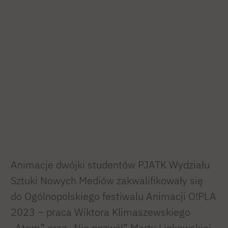
Animacje dwójki studentów PJATK Wydziału
Sztuki Nowych Mediów zakwalifikowały się
do Ogólnopolskiego festiwalu Animacji O!PLA
2023 – praca Wiktora Klimaszewskiego
„Atom” oraz „Nie pozwól” Marty Linkowskiej.