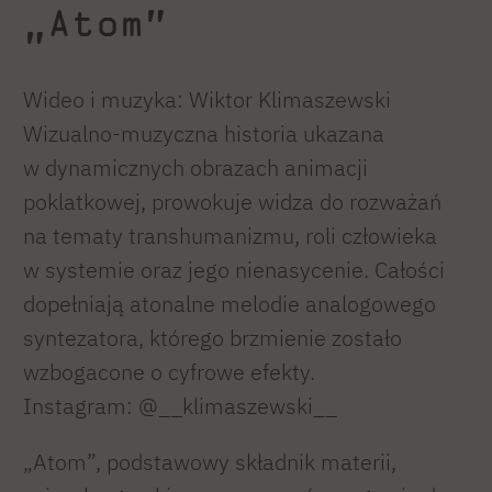
„Atom”
Wideo i muzyka: Wiktor Klimaszewski
Wizualno-muzyczna historia ukazana
w dynamicznych obrazach animacji
poklatkowej, prowokuje widza do rozważań
na tematy transhumanizmu, roli człowieka
w systemie oraz jego nienasycenie. Całości
dopełniają atonalne melodie analogowego
syntezatora, którego brzmienie zostało
wzbogacone o cyfrowe efekty.
Instagram: @__klimaszewski__
„Atom”, podstawowy składnik materii,