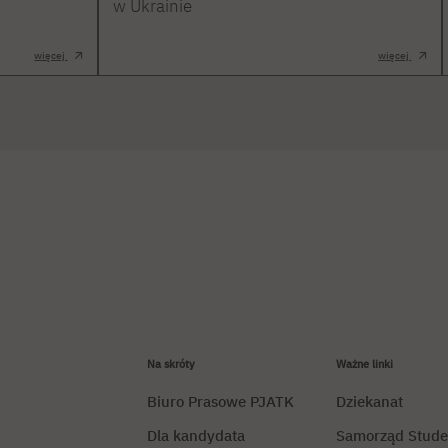
w Ukrainie
więcej
więcej
Na skróty
Ważne linki
Biuro Prasowe PJATK
Dziekanat
Dla kandydata
Samorząd Stude