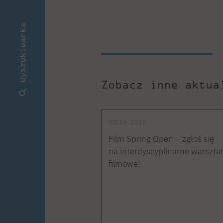
Wyszukiwarka
Zobacz inne aktua
SIE 06, 2026
Film Spring Open – zgłoś się
na interdyscyplinarne warszta
filmowe!