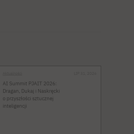
Aktualności
LIP 31, 2026
AI Summit PJAIT 2026:
Dragan, Dukaj i Naskręcki
o przyszłości sztucznej
inteligencji