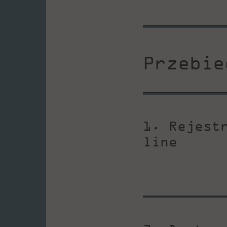
Przebie
1. Rejest
line