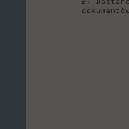
2. Dostar
dokumentó