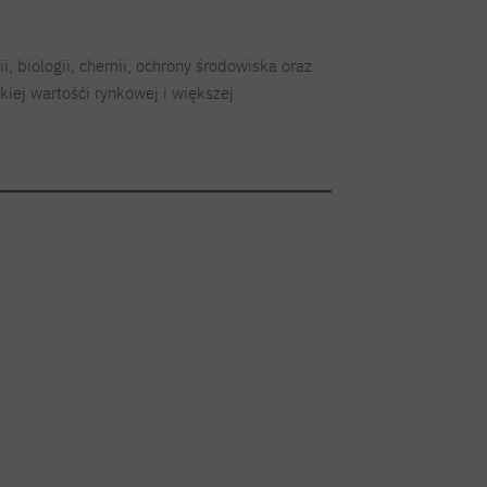
i, biologii, chemii, ochrony środowiska oraz
iej wartośći rynkowej i większej