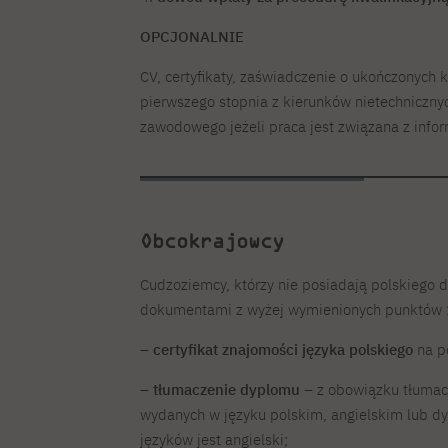
OPCJONALNIE
CV, certyfikaty, zaświadczenie o ukończonych
pierwszego stopnia z kierunków nietechniczn
zawodowego jeżeli praca jest związana z info
Obcokrajowcy
Cudzoziemcy, którzy nie posiadają polskiego
dokumentami z wyżej wymienionych punktów 1
–
certyfikat znajomości języka polskiego
na p
–
tłumaczenie dyplomu
– z obowiązku tłumac
wydanych w języku polskim, angielskim lub 
języków jest angielski;