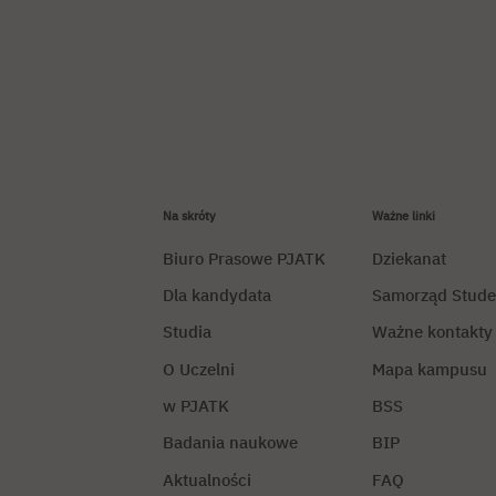
Na skróty
Ważne linki
Biuro Prasowe PJATK
Dziekanat
Dla kandydata
Samorząd Stude
Studia
Ważne kontakty
O Uczelni
Mapa kampusu
w PJATK
BSS
Badania naukowe
BIP
Aktualności
FAQ