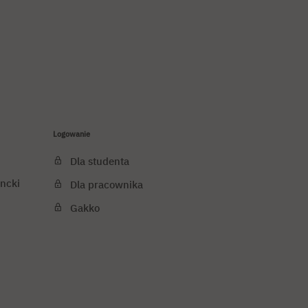
Logowanie
Dla studenta
ncki
Dla pracownika
Gakko