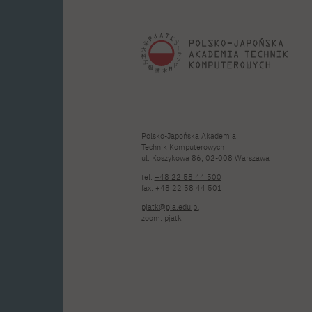
Polsko-Japońska Akademia
Technik Komputerowych
ul. Koszykowa 86; 02-008 Warszawa
tel:
+48 22 58 44 500
fax:
+48 22 58 44 501
pjatk@pja.edu.pl
zoom: pjatk