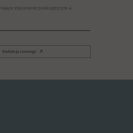
niające stacjonarne polskojęzyczne 4-
Redukcja czesnego