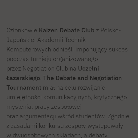
Członkowie
Kaizen Debate Club
z Polsko-
Japońskiej Akademii Technik
Komputerowych odnieśli imponujący sukces
podczas turnieju organizowanego
przez Negotiation Club na
Uczelni
Łazarskiego
.
The Debate and Negotiation
Tournament
miał na celu rozwijanie
umiejętności komunikacyjnych, krytycznego
myślenia, pracy zespołowej
oraz argumentacji wśród studentów. Zgodnie
z zasadami konkursu zespoły występowały
w dwuosobowych składach, a debaty