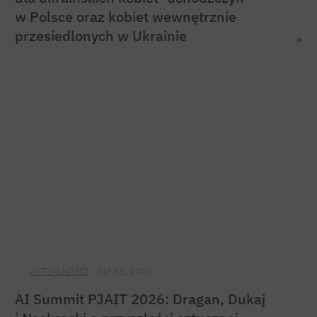
w Polsce oraz kobiet wewnętrznie
przesiedlonych w Ukrainie
AKTUALNOŚCI
LIP 31, 2026
AI Summit PJAIT 2026: Dragan, Dukaj