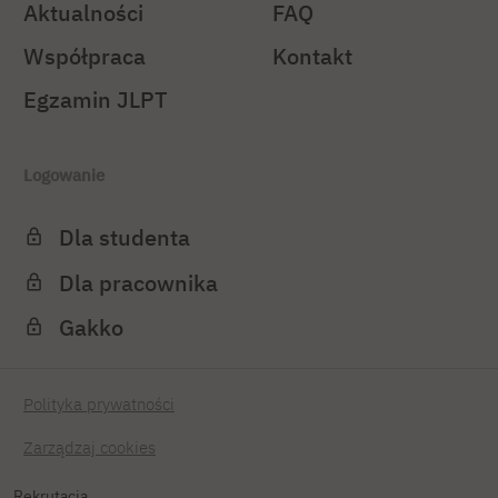
Aktualności
FAQ
Współpraca
Kontakt
Egzamin JLPT
Logowanie
Dla studenta
Dla pracownika
Gakko
Polityka prywatności
Zarządzaj cookies
Rekrutacja