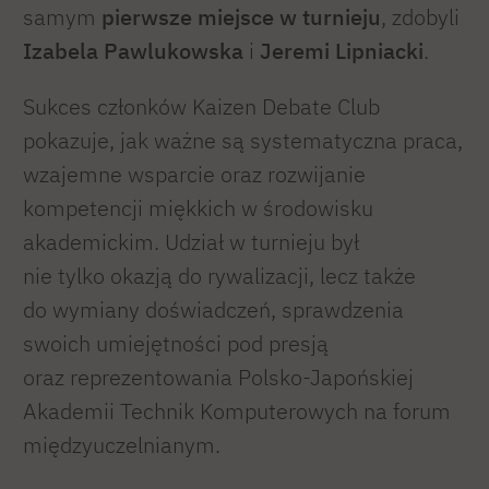
samym
pierwsze miejsce w turnieju
, zdobyli
Izabela Pawlukowska
i
Jeremi Lipniacki
.
Sukces członków Kaizen Debate Club
pokazuje, jak ważne są systematyczna praca,
wzajemne wsparcie oraz rozwijanie
kompetencji miękkich w środowisku
akademickim. Udział w turnieju był
nie tylko okazją do rywalizacji, lecz także
do wymiany doświadczeń, sprawdzenia
swoich umiejętności pod presją
oraz reprezentowania Polsko-Japońskiej
Akademii Technik Komputerowych na forum
międzyuczelnianym.