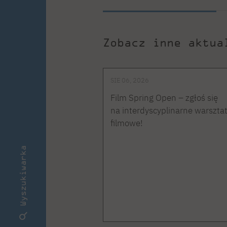
Zobacz inne aktua
SIE 06, 2026
Film Spring Open – zgłoś się
na interdyscyplinarne warszta
filmowe!
Wyszukiwarka