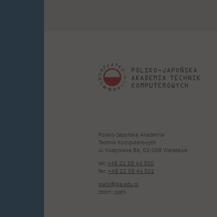
Polsko-Japońska Akademia
Technik Komputerowych
ul. Koszykowa 86; 02-008 Warszawa
tel:
+48 22 58 44 500
fax:
+48 22 58 44 501
pjatk@pja.edu.pl
zoom: pjatk