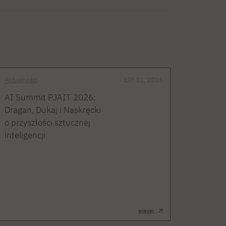
Aktualności
LIP 31, 2026
AI Summit PJAIT 2026:
Dragan, Dukaj i Naskręcki
o przyszłości sztucznej
inteligencji
więcej