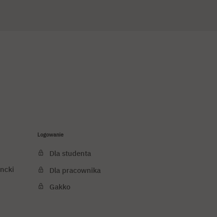
Logowanie
Dla studenta
ncki
Dla pracownika
Gakko