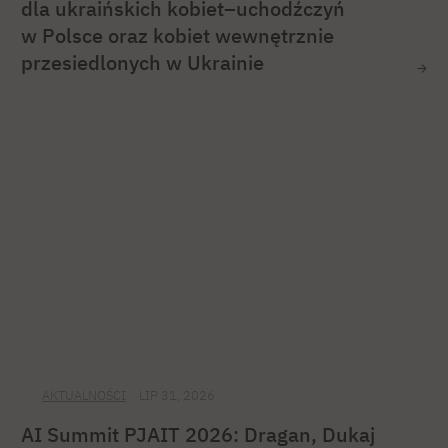
dla ukraińskich kobiet–uchodźczyń
w Polsce oraz kobiet wewnętrznie
przesiedlonych w Ukrainie
AKTUALNOŚCI
LIP 31, 2026
AI Summit PJAIT 2026: Dragan, Dukaj