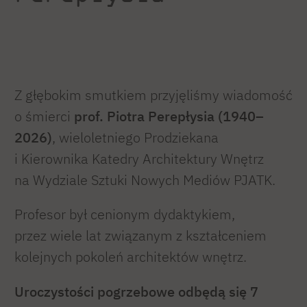
Z głębokim smutkiem przyjęliśmy wiadomość
o śmierci
prof. Piotra Perepłysia (1940–
2026)
, wieloletniego Prodziekana
i Kierownika Katedry Architektury Wnętrz
na Wydziale Sztuki Nowych Mediów PJATK.
Profesor był cenionym dydaktykiem,
przez wiele lat związanym z kształceniem
kolejnych pokoleń architektów wnętrz.
Uroczystości pogrzebowe odbędą się 7