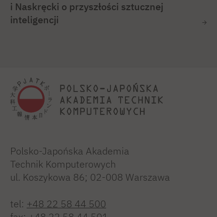
i Naskręcki o przyszłości sztucznej
inteligencji
Polsko-Japońska Akademia
Technik Komputerowych
ul. Koszykowa 86; 02-008 Warszawa
tel:
+48 22 58 44 500
fax:
+48 22 58 44 501