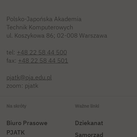
Polsko-Japońska Akademia
Technik Komputerowych
ul. Koszykowa 86; 02-008 Warszawa
tel:
+48 22 58 44 500
fax:
+48 22 58 44 501
pjatk@pja.edu.pl
zoom: pjatk
Na skróty
Ważne linki
Biuro Prasowe
Dziekanat
PJATK
Samorząd