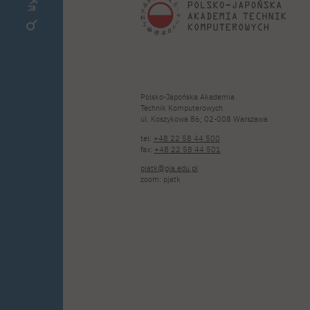
Polsko-Japońska Akademia
Technik Komputerowych
ul. Koszykowa 86; 02-008 Warszawa
tel:
+48 22 58 44 500
fax:
+48 22 58 44 501
pjatk@pja.edu.pl
zoom: pjatk