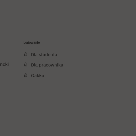
Logowanie
Dla studenta
ncki
Dla pracownika
Gakko