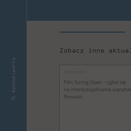
Zobacz inne aktua
Wyszukiwarka
SIE 06, 2026
Film Spring Open – zgłoś się
na interdyscyplinarne warszta
filmowe!