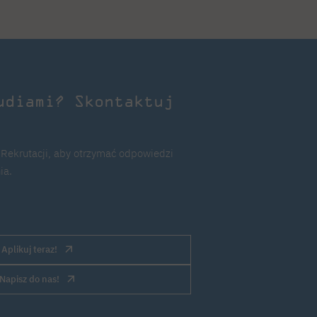
udiami? Skontaktuj
 Rekrutacji, aby otrzymać odpowiedzi
ia.
Aplikuj teraz!
Napisz do nas!