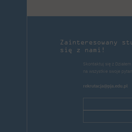
Zainteresowany st
się z nami!
Skontaktuj się z Działem
na wszystkie swoje pytan
rekrutacja@pja.edu.pl