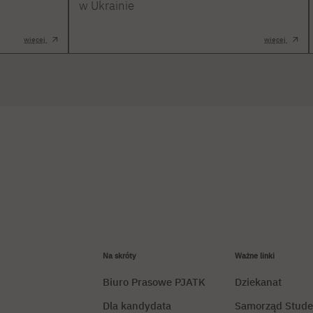
w Ukrainie
więcej
więcej
Na skróty
Ważne linki
Biuro Prasowe PJATK
Dziekanat
Dla kandydata
Samorząd Stude