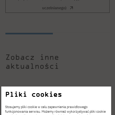
uczelnianego)
Zobacz inne
aktualności
Pliki cookies
Stosujemy pliki cookie w celu zapewnienia prawidłowego
funkcjonowania serwisu. Możemy również wykorzystywać pliki cookie