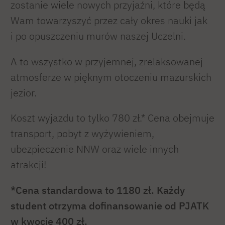
zostanie wiele nowych przyjaźni, które będą
Wam towarzyszyć przez cały okres nauki jak
i po opuszczeniu murów naszej Uczelni.
A to wszystko w przyjemnej, zrelaksowanej
atmosferze w pięknym otoczeniu mazurskich
jezior.
Koszt wyjazdu to tylko 780 zł.* Cena obejmuje
transport, pobyt z wyżywieniem,
ubezpieczenie NNW oraz wiele innych
atrakcji!
*Cena standardowa to 1180 zł. Każdy
student otrzyma dofinansowanie od PJATK
w kwocie 400 zł.