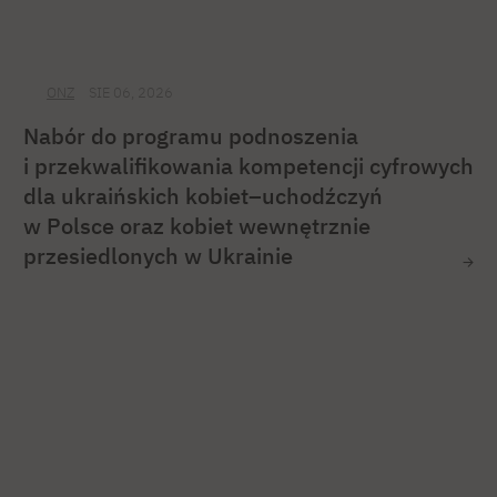
ONZ
SIE 06, 2026
Nabór do programu podnoszenia
i przekwalifikowania kompetencji cyfrowych
dla ukraińskich kobiet–uchodźczyń
w Polsce oraz kobiet wewnętrznie
przesiedlonych w Ukrainie