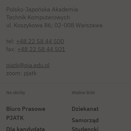
Polsko-Japońska Akademia
Technik Komputerowych
ul. Koszykowa 86; 02-008 Warszawa
tel:
+48 22 58 44 500
fax:
+48 22 58 44 501
pjatk@pja.edu.pl
zoom: pjatk
Na skróty
Ważne linki
Biuro Prasowe
Dziekanat
PJATK
Samorząd
Dla kandydata
Studencki